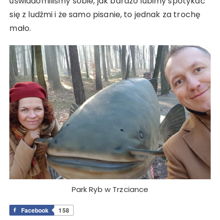
uświadomiliśmy sobie, jak bardzo lubimy spotykać
się z ludźmi i że samo pisanie, to jednak za trochę
mało.
Park Ryb w Trzciance
Facebook
158