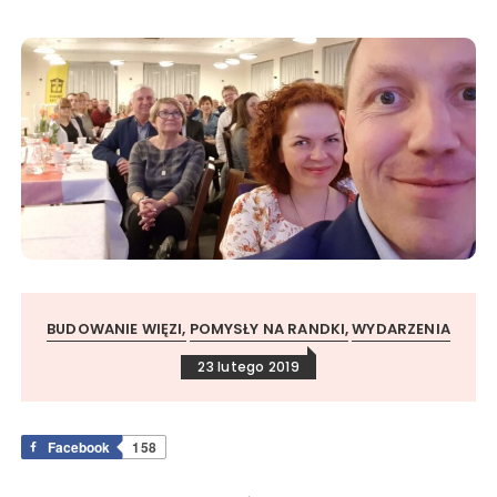
BUDOWANIE WIĘZI
POMYSŁY NA RANDKI
WYDARZENIA
23 lutego 2019
Facebook
158