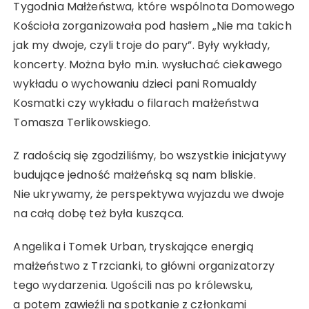
Tygodnia Małżeństwa, które wspólnota Domowego
Kościoła zorganizowała pod hasłem „Nie ma takich
jak my dwoje, czyli troje do pary”. Były wykłady,
koncerty. Można było m.in. wysłuchać ciekawego
wykładu o wychowaniu dzieci pani Romualdy
Kosmatki czy wykładu o filarach małżeństwa
Tomasza Terlikowskiego.
Z radością się zgodziliśmy, bo wszystkie inicjatywy
budujące jedność małżeńską są nam bliskie.
Nie ukrywamy, że perspektywa wyjazdu we dwoje
na całą dobę też była kusząca.
Angelika i Tomek Urban, tryskające energią
małżeństwo z Trzcianki, to główni organizatorzy
tego wydarzenia. Ugościli nas po królewsku,
a potem zawieźli na spotkanie z członkami