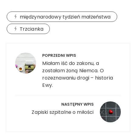
międzynarodowy tydzień małżeństwa
Trzcianka
Nawigacja
wpisu
POPRZEDNI WPIS
Miałam iść do zakonu, a
zostałam żoną Niemca. O
rozeznawaniu drogi – historia
Ewy.
NASTĘPNY WPIS
Zapiski szpitalne o miłości