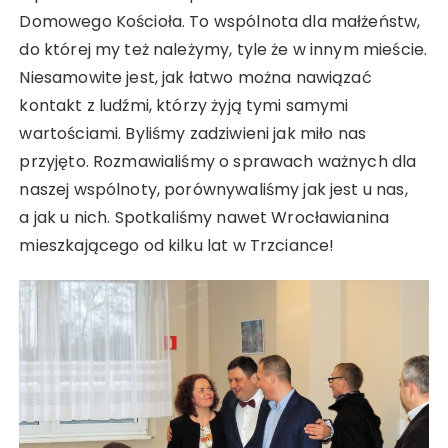
Domowego Kościoła. To wspólnota dla małżeństw,
do której my też należymy, tyle że w innym mieście.
Niesamowite jest, jak łatwo można nawiązać
kontakt z ludźmi, którzy żyją tymi samymi
wartościami. Byliśmy zadziwieni jak miło nas
przyjęto. Rozmawialiśmy o sprawach ważnych dla
naszej wspólnoty, porównywaliśmy jak jest u nas,
a jak u nich. Spotkaliśmy nawet Wrocławianina
mieszkającego od kilku lat w Trzciance!