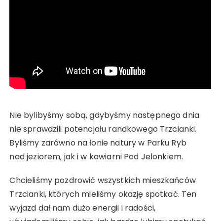
Nie bylibyśmy sobą, gdybyśmy następnego dnia
nie sprawdzili potencjału randkowego Trzcianki.
Byliśmy zarówno na łonie natury w Parku Ryb
nad jeziorem, jak i w kawiarni Pod Jelonkiem.
Chcieliśmy pozdrowić wszystkich mieszkańców
Trzcianki, których mieliśmy okazję spotkać. Ten
wyjazd dał nam dużo energii i radości,