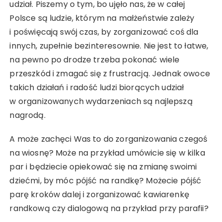
udział. Piszemy o tym, bo ujęło nas, że w całej
Polsce są ludzie, którym na małżeństwie zależy
i poświęcają swój czas, by zorganizować coś dla
innych, zupełnie bezinteresownie. Nie jest to łatwe,
na pewno po drodze trzeba pokonać wiele
przeszkód i zmagać się z frustracją. Jednak owoce
takich działań i radość ludzi biorących udział
w organizowanych wydarzeniach są najlepszą
nagrodą.
A może zachęci Was to do zorganizowania czegoś
na wiosnę? Może na przykład umówicie się w kilka
par i będziecie opiekować się na zmianę swoimi
dziećmi, by móc pójść na randkę? Możecie pójść
parę kroków dalej i zorganizować kawiarenkę
randkową czy dialogową na przykład przy parafii?