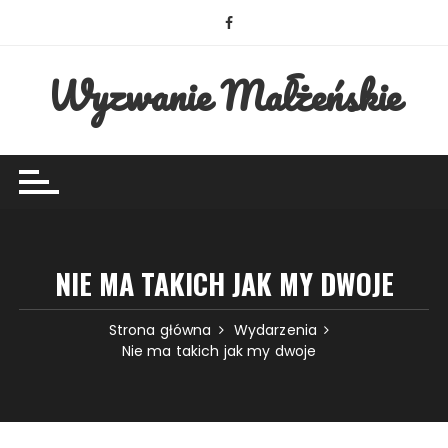
Przejdź
do
treści
Wyzwanie Małżeńskie
NIE MA TAKICH JAK MY DWOJE
Strona główna
Wydarzenia
Nie ma takich jak my dwoje