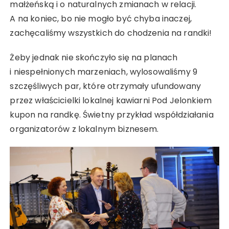
małżeńską i o naturalnych zmianach w relacji.
A na koniec, bo nie mogło być chyba inaczej,
zachęcaliśmy wszystkich do chodzenia na randki!
Żeby jednak nie skończyło się na planach
i niespełnionych marzeniach, wylosowaliśmy 9
szczęśliwych par, które otrzymały ufundowany
przez właścicielki lokalnej kawiarni Pod Jelonkiem
kupon na randkę. Świetny przykład współdziałania
organizatorów z lokalnym biznesem.