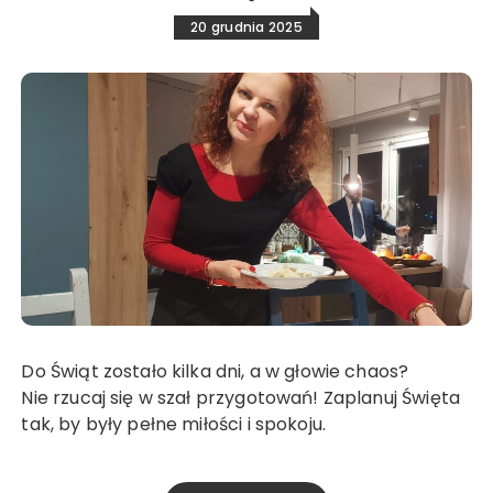
20 grudnia 2025
Do Świąt zostało kilka dni, a w głowie chaos?
Nie rzucaj się w szał przygotowań! Zaplanuj Święta
tak, by były pełne miłości i spokoju.