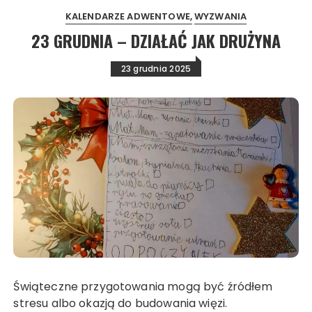
KALENDARZE ADWENTOWE
WYZWANIA
23 GRUDNIA – DZIAŁAĆ JAK DRUŻYNA
23 grudnia 2025
Świąteczne przygotowania mogą być źródłem
stresu albo okazją do budowania więzi.