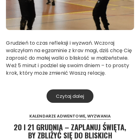
Grudzień to czas refleksji i wyzwań. Wczoraj
walczyłam na egzaminie z krav magi, dziś chcę Cię
zaprosić do małej walki o bliskość w małżeństwie.
Weź 5 minut i podziel się swoim dniem – to prosty
krok, który może zmienić Waszą relację.
Czytaj dalej
KALENDARZE ADWENTOWE
WYZWANIA
20 I 21 GRUDNIA – ZAPLANUJ ŚWIĘTA,
BY ZBLIŻYĆ SIĘ DO BLISKICH