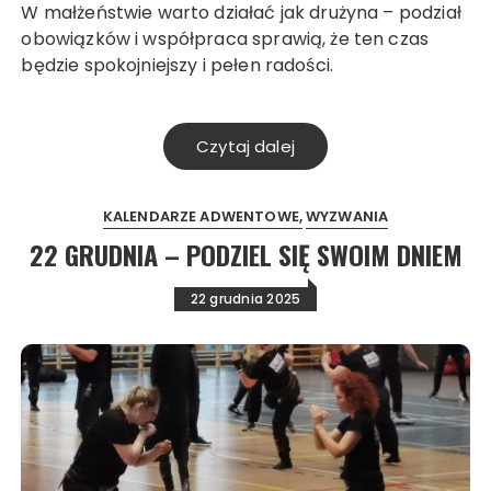
W małżeństwie warto działać jak drużyna – podział
obowiązków i współpraca sprawią, że ten czas
będzie spokojniejszy i pełen radości.
Czytaj dalej
KALENDARZE ADWENTOWE
WYZWANIA
22 GRUDNIA – PODZIEL SIĘ SWOIM DNIEM
22 grudnia 2025