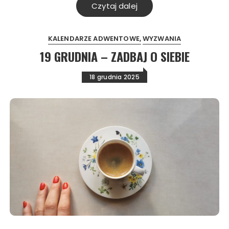
Czytaj dalej
KALENDARZE ADWENTOWE
WYZWANIA
19 GRUDNIA – ZADBAJ O SIEBIE
18 grudnia 2025