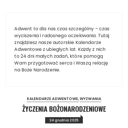
Adwent to dla nas czas szczególny – czas
wyciszenia i radosnego oczekiwania. Tutaj
znajdziesz nasze autorskie Kalendarze
Adwentowe z ubiegłych lat. Każdy z nich
to 24 dni małych zadań, które pomogą
Wam przygotować serca i Waszą relację
na Boże Narodzenie.
KALENDARZE ADWENTOWE
WYZWANIA
ŻYCZENIA BOŻONARODZENIOWE
24 grudnia 2025