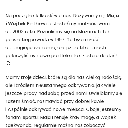
Na początek kilka słów o nas. Nazywamy się
Maja
i Wojtek
Pietkiewicz. Jesteśmy małżeństwem
od 2002 roku. Poznaliśmy się na Mazurach, tuż
po wielkiej powodzi w 1997. To była miłość
od drugiego wejrzenia, ale już po kilku dniach…
połączyliśmy nasze portfele i tak zostało do dziś!
🙂
Mamy troje dzieci, które są dla nas wielką radością,
ale i źródłem nieustannego odkrywania, jak wiele
jeszcze pracy nad sobą przed nami. Uwielbiamy się
razem śmiać, rozmawiać przy dobrej kawie
i wspólnie odkrywać nowe miejsca. Oboje jesteśmy
fanami sportu: Maja trenuje krav magę, a Wojtek
taekwondo, regularnie można nas zobaczyć