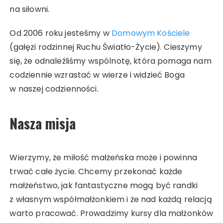
na siłowni.
Od 2006 roku jesteśmy w
Domowym Kościele
(gałęzi rodzinnej Ruchu Światło-Życie). Cieszymy
się, że odnaleźliśmy wspólnotę, która pomaga nam
codziennie wzrastać w wierze i widzieć Boga
w naszej codzienności.
Nasza misja
Wierzymy, że miłość małżeńska może i powinna
trwać całe życie. Chcemy przekonać każde
małżeństwo, jak fantastyczne mogą być randki
z własnym współmałżonkiem i że nad każdą relacją
warto pracować. Prowadzimy kursy dla małżonków