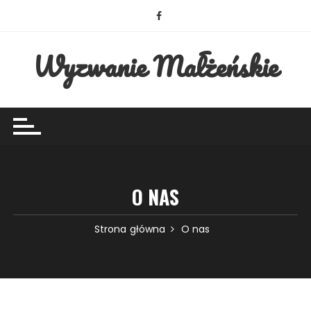
Przejdź
do
treści
Wyzwanie Małżeńskie
O NAS
Strona główna
O nas