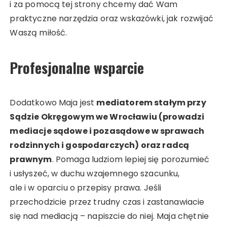
i za pomocą tej strony chcemy dać Wam
praktyczne narzędzia oraz wskazówki, jak rozwijać
Waszą miłość.
Profesjonalne wsparcie
Dodatkowo Maja jest
mediatorem stałym przy
Sądzie Okręgowym we Wrocławiu (prowadzi
mediacje sądowe i pozasądowe w sprawach
rodzinnych i gospodarczych) oraz radcą
prawnym
. Pomaga ludziom lepiej się porozumieć
i usłyszeć, w duchu wzajemnego szacunku,
ale i w oparciu o przepisy prawa. Jeśli
przechodzicie przez trudny czas i zastanawiacie
się nad mediacją – napiszcie do niej. Maja chętnie