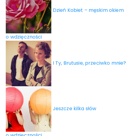
Dzień Kobiet – męskim okiem
o wdzięczności
I Ty, Brutusie, przeciwko mnie?
Jeszcze kilka słów
o wdzięczności