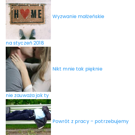
Wyzwanie małżeńskie
na styczeń 2018
Nikt mnie tak pięknie
nie zauważa jak ty
Powrót z pracy – potrzebujemy