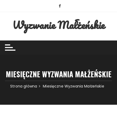
Przejdź
do
treści
Wyzwanie Małżeńskie
MIESIĘCZNE WYZWANIA MAŁŻEŃSKIE
Strona główna
Miesięczne Wyzwania Małżeńskie