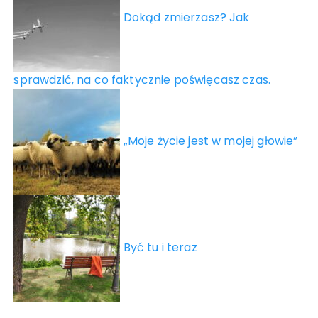
Dokąd zmierzasz? Jak
sprawdzić, na co faktycznie poświęcasz czas.
„Moje życie jest w mojej głowie”
Być tu i teraz