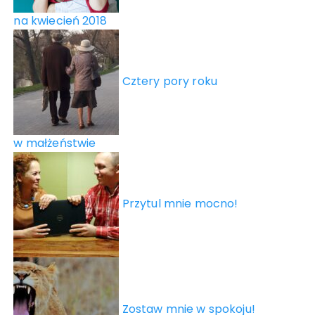
na kwiecień 2018
Cztery pory roku
w małżeństwie
Przytul mnie mocno!
Zostaw mnie w spokoju!