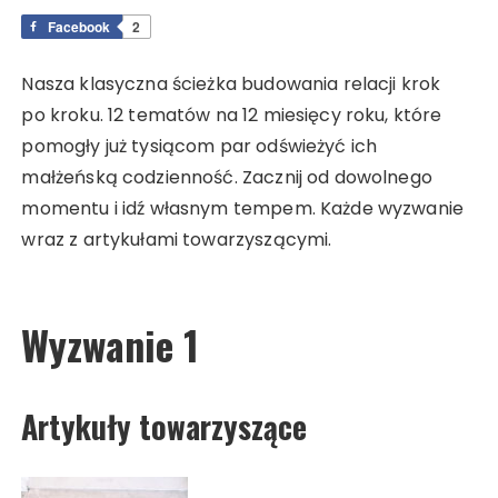
Facebook
2
Nasza klasyczna ścieżka budowania relacji krok
po kroku. 12 tematów na 12 miesięcy roku, które
pomogły już tysiącom par odświeżyć ich
małżeńską codzienność. Zacznij od dowolnego
momentu i idź własnym tempem. Każde wyzwanie
wraz z artykułami towarzyszącymi.
Wyzwanie 1
Artykuły towarzyszące