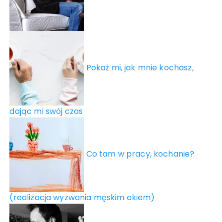
Pokaż mi, jak mnie kochasz,
dając mi swój czas
Co tam w pracy, kochanie?
(realizacja wyzwania męskim okiem)