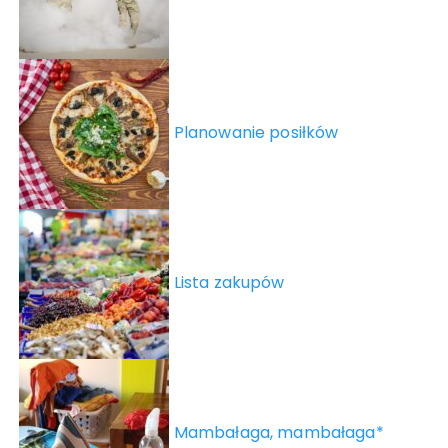
Planowanie posiłków
Lista zakupów
Mambałaga, mambałaga*