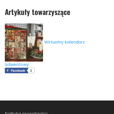
Artykuły towarzyszące
Wirtualny kalendarz
adwentowy
Facebook
2
Polityka prywatności