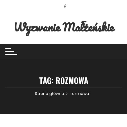
Przejdź
do
treści
Wyzwanie Małżeńskie
TAG:
ROZMOWA
Strona główna
rozmowa