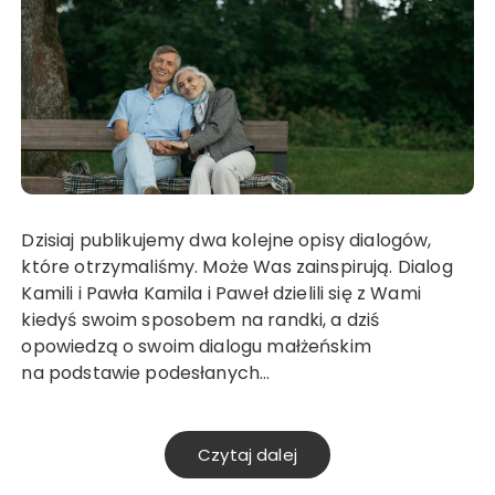
Dzisiaj publikujemy dwa kolejne opisy dialogów,
które otrzymaliśmy. Może Was zainspirują. Dialog
Kamili i Pawła Kamila i Paweł dzielili się z Wami
kiedyś swoim sposobem na randki, a dziś
opowiedzą o swoim dialogu małżeńskim
na podstawie podesłanych…
Czytaj dalej