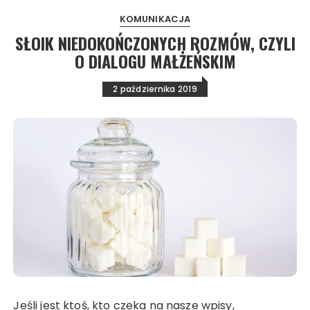
KOMUNIKACJA
SŁOIK NIEDOKOŃCZONYCH ROZMÓW, CZYLI
O DIALOGU MAŁŻEŃSKIM
2 października 2019
Jeśli jest ktoś, kto czeka na nasze wpisy,