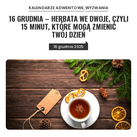
KALENDARZE ADWENTOWE
WYZWANIA
16 GRUDNIA – HERBATA WE DWOJE, CZYLI
15 MINUT, KTÓRE MOGĄ ZMIENIĆ
TWÓJ DZIEŃ
16 grudnia 2025