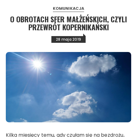
KOMUNIKACJA
O OBROTACH SFER MAŁŻEŃSKICH, CZYLI
PRZEWRÓT KOPERNIKAŃSKI
28 maja 2019
Kilka miesięcy temu, gdy czułam się na bezdrożu,