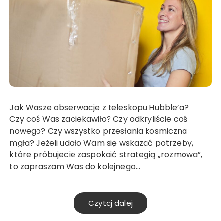
Jak Wasze obserwacje z teleskopu Hubble’a?
Czy coś Was zaciekawiło? Czy odkryliście coś
nowego? Czy wszystko przesłania kosmiczna
mgła? Jeżeli udało Wam się wskazać potrzeby,
które próbujecie zaspokoić strategią „rozmowa”,
to zapraszam Was do kolejnego…
Czytaj dalej