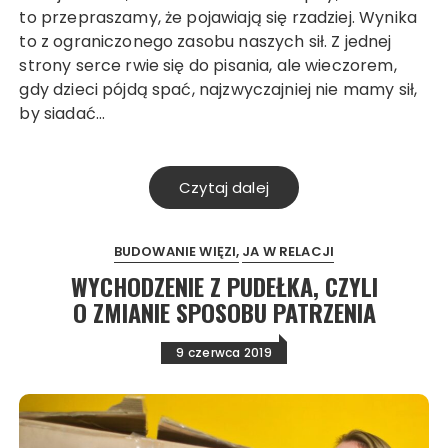
to przepraszamy, że pojawiają się rzadziej. Wynika
to z ograniczonego zasobu naszych sił. Z jednej
strony serce rwie się do pisania, ale wieczorem,
gdy dzieci pójdą spać, najzwyczajniej nie mamy sił,
by siadać…
Czytaj dalej
BUDOWANIE WIĘZI
JA W RELACJI
WYCHODZENIE Z PUDEŁKA, CZYLI
O ZMIANIE SPOSOBU PATRZENIA
9 czerwca 2019