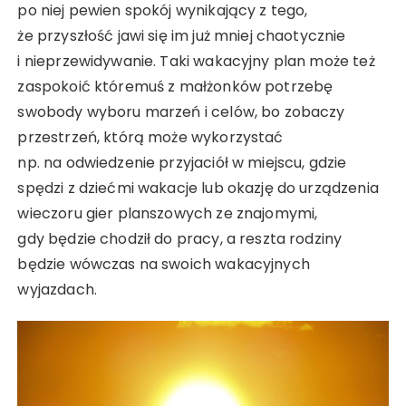
po niej pewien spokój wynikający z tego,
że przyszłość jawi się im już mniej chaotycznie
i nieprzewidywanie. Taki wakacyjny plan może też
zaspokoić któremuś z małżonków potrzebę
swobody wyboru marzeń i celów, bo zobaczy
przestrzeń, którą może wykorzystać
np. na odwiedzenie przyjaciół w miejscu, gdzie
spędzi z dziećmi wakacje lub okazję do urządzenia
wieczoru gier planszowych ze znajomymi,
gdy będzie chodził do pracy, a reszta rodziny
będzie wówczas na swoich wakacyjnych
wyjazdach.