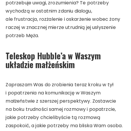
potrzebuje uwagi, zrozumienia? Te potrzeby
wychodzą w ostatnim zdaniu dialogu,
ale frustracja, rozżalenie i oskarżenie wobec żony
raczej w znacznej mierze utrudnią jej usłyszenie
potrzeb Męża.
Teleskop Hubble’a w Waszym
układzie małżeńskim
Zapraszam Was do zrobienia teraz kroku w tył
i popatrzenia na komunikację w Waszym
małżeństwie z szerszej perspektywy. Zostawcie
na boku trudności samej rozmowy i popatrzcie,
jakie potrzeby chcielibyście tą rozmową
zaspokoić, a jakie potrzeby ma bliska Wam osoba.