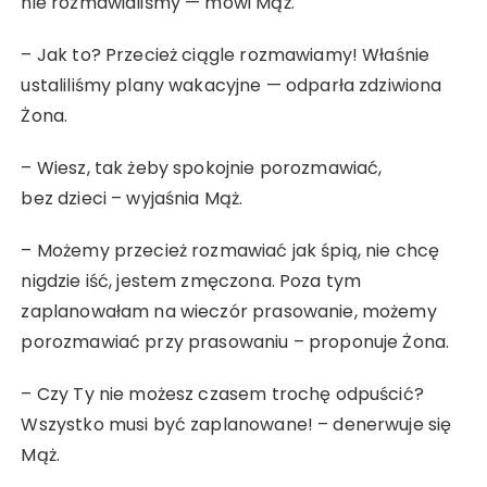
nie rozmawialiśmy — mówi Mąż.
– Jak to? Przecież ciągle rozmawiamy! Właśnie
ustaliliśmy plany wakacyjne — odparła zdziwiona
Żona.
– Wiesz, tak żeby spokojnie porozmawiać,
bez dzieci – wyjaśnia Mąż.
– Możemy przecież rozmawiać jak śpią, nie chcę
nigdzie iść, jestem zmęczona. Poza tym
zaplanowałam na wieczór prasowanie, możemy
porozmawiać przy prasowaniu – proponuje Żona.
– Czy Ty nie możesz czasem trochę odpuścić?
Wszystko musi być zaplanowane! – denerwuje się
Mąż.