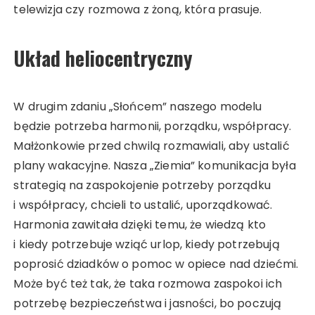
telewizja czy rozmowa z żoną, która prasuje.
Układ heliocentryczny
W drugim zdaniu „Słońcem” naszego modelu
będzie potrzeba harmonii, porządku, współpracy.
Małżonkowie przed chwilą rozmawiali, aby ustalić
plany wakacyjne. Nasza „Ziemia” komunikacja była
strategią na zaspokojenie potrzeby porządku
i współpracy, chcieli to ustalić, uporządkować.
Harmonia zawitała dzięki temu, że wiedzą kto
i kiedy potrzebuje wziąć urlop, kiedy potrzebują
poprosić dziadków o pomoc w opiece nad dziećmi.
Może być też tak, że taka rozmowa zaspokoi ich
potrzebę bezpieczeństwa i jasności, bo poczują