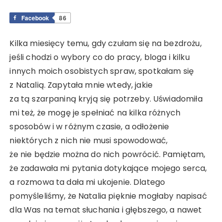
Facebook
86
Kilka miesięcy temu, gdy czułam się na bezdrożu,
jeśli chodzi o wybory co do pracy, bloga i kilku
innych moich osobistych spraw, spotkałam się
z Natalią. Zapytała mnie wtedy, jakie
za tą szarpaniną kryją się potrzeby. Uświadomiła
mi też, że mogę je spełniać na kilka różnych
sposobów i w różnym czasie, a odłożenie
niektórych z nich nie musi spowodować,
że nie będzie można do nich powrócić. Pamiętam,
że zadawała mi pytania dotykające mojego serca,
a rozmowa ta dała mi ukojenie. Dlatego
pomyśleliśmy, że Natalia pięknie mogłaby napisać
dla Was na temat słuchania i głębszego, a nawet