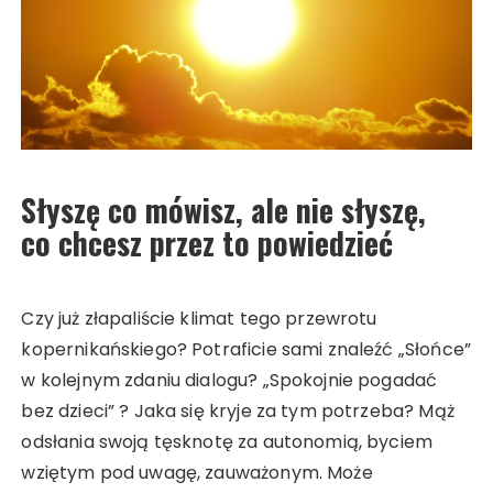
Słyszę co mówisz, ale nie słyszę,
co chcesz przez to powiedzieć
Czy już złapaliście klimat tego przewrotu
kopernikańskiego? Potraficie sami znaleźć „Słońce”
w kolejnym zdaniu dialogu? „Spokojnie pogadać
bez dzieci” ? Jaka się kryje za tym potrzeba? Mąż
odsłania swoją tęsknotę za autonomią, byciem
wziętym pod uwagę, zauważonym. Może