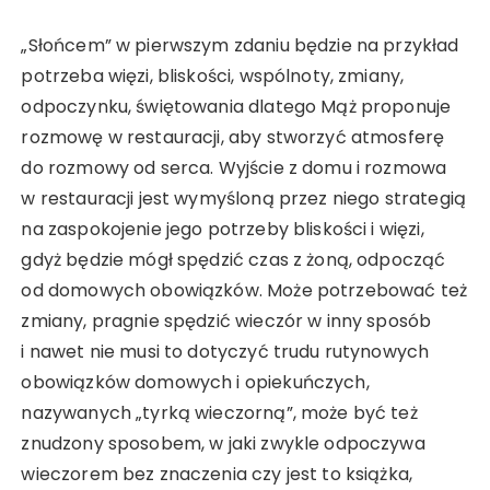
„Słońcem” w pierwszym zdaniu będzie na przykład
potrzeba więzi, bliskości, wspólnoty, zmiany,
odpoczynku, świętowania dlatego Mąż proponuje
rozmowę w restauracji, aby stworzyć atmosferę
do rozmowy od serca. Wyjście z domu i rozmowa
w restauracji jest wymyśloną przez niego strategią
na zaspokojenie jego potrzeby bliskości i więzi,
gdyż będzie mógł spędzić czas z żoną, odpocząć
od domowych obowiązków. Może potrzebować też
zmiany, pragnie spędzić wieczór w inny sposób
i nawet nie musi to dotyczyć trudu rutynowych
obowiązków domowych i opiekuńczych,
nazywanych „tyrką wieczorną”, może być też
znudzony sposobem, w jaki zwykle odpoczywa
wieczorem bez znaczenia czy jest to książka,