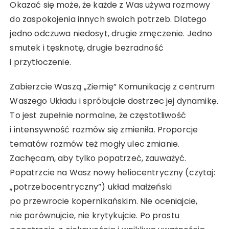
Okazać się może, że każde z Was używa rozmowy
do zaspokojenia innych swoich potrzeb. Dlatego
jedno odczuwa niedosyt, drugie zmęczenie. Jedno
smutek i tęsknotę, drugie bezradność
i przytłoczenie.
Zabierzcie Waszą „Ziemię” Komunikację z centrum
Waszego Układu i spróbujcie dostrzec jej dynamikę.
To jest zupełnie normalne, że częstotliwość
i intensywność rozmów się zmieniła. Proporcje
tematów rozmów też mogły ulec zmianie.
Zachęcam, aby tylko popatrzeć, zauważyć.
Popatrzcie na Wasz nowy heliocentryczny (czytaj:
„potrzebocentryczny”) układ małżeński
po przewrocie kopernikańskim. Nie oceniajcie,
nie porównujcie, nie krytykujcie. Po prostu