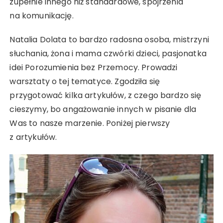
zupełnie innego niż standardowe, spojrzenia
na komunikację.
Natalia Dolata to bardzo radosna osoba, mistrzyni
słuchania, żona i mama czwórki dzieci, pasjonatka
idei Porozumienia bez Przemocy. Prowadzi
warsztaty o tej tematyce. Zgodziła się
przygotować kilka artykułów, z czego bardzo się
cieszymy, bo angażowanie innych w pisanie dla
Was to nasze marzenie. Poniżej pierwszy
z artykułów.