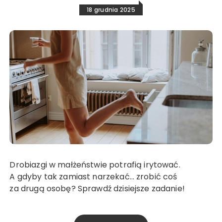
18 grudnia 2025
Drobiazgi w małżeństwie potrafią irytować.
A gdyby tak zamiast narzekać… zrobić coś
za drugą osobę? Sprawdź dzisiejsze zadanie!