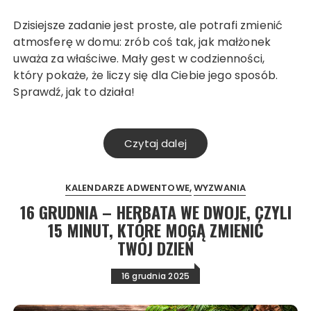
Dzisiejsze zadanie jest proste, ale potrafi zmienić
atmosferę w domu: zrób coś tak, jak małżonek
uważa za właściwe. Mały gest w codzienności,
który pokaże, że liczy się dla Ciebie jego sposób.
Sprawdź, jak to działa!
Czytaj dalej
KALENDARZE ADWENTOWE
WYZWANIA
16 GRUDNIA – HERBATA WE DWOJE, CZYLI
15 MINUT, KTÓRE MOGĄ ZMIENIĆ
TWÓJ DZIEŃ
16 grudnia 2025