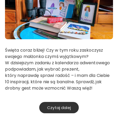
Święta coraz bliżej! Czy w tym roku zaskoczysz
swojego małżonka czymś wyjątkowym?
W dzisiejszym zadaniu z kalendarza adwentowego
podpowiadam, jak wybrać prezent,
który naprawdę sprawi radość – i mam dla Ciebie
10 inspiracji, które nie są banalne. Sprawdź, jak
drobny gest może wzmocnić Waszą więź!
Czytaj dalej