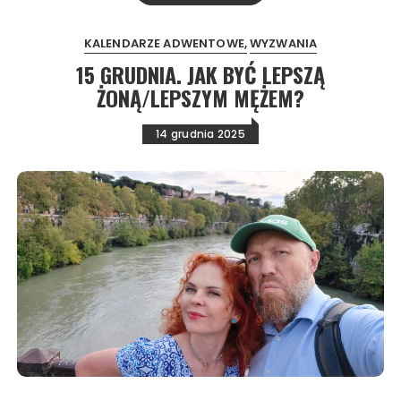
KALENDARZE ADWENTOWE
WYZWANIA
15 GRUDNIA. JAK BYĆ LEPSZĄ
ŻONĄ/LEPSZYM MĘŻEM?
14 grudnia 2025