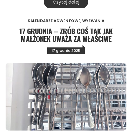
Czytaj dalej
KALENDARZE ADWENTOWE
WYZWANIA
17 GRUDNIA – ZRÓB COŚ TAK JAK
MAŁŻONEK UWAŻA ZA WŁAŚCIWE
17 grudnia 2025