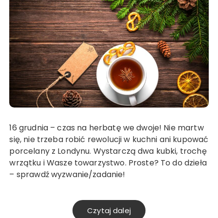
16 grudnia – czas na herbatę we dwoje! Nie martw
się, nie trzeba robić rewolucji w kuchni ani kupować
porcelany z Londynu. Wystarczą dwa kubki, trochę
wrzątku i Wasze towarzystwo. Proste? To do dzieła
– sprawdź wyzwanie/zadanie!
Czytaj dalej