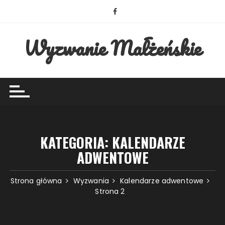
Przejdź
do
treści
Wyzwanie Małżeńskie
KATEGORIA:
KALENDARZE
ADWENTOWE
Strona główna
Wyzwania
Kalendarze adwentowe
Strona 2