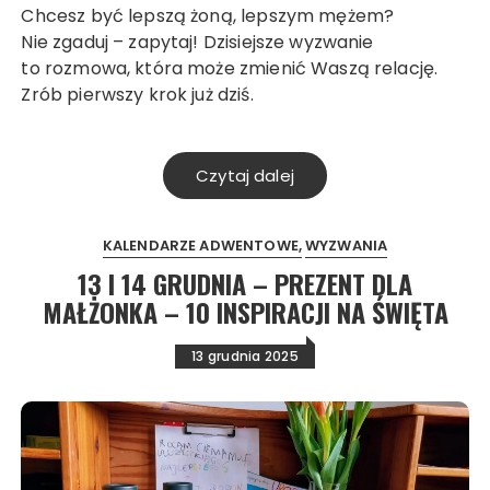
Chcesz być lepszą żoną, lepszym mężem?
Nie zgaduj – zapytaj! Dzisiejsze wyzwanie
to rozmowa, która może zmienić Waszą relację.
Zrób pierwszy krok już dziś.
Czytaj dalej
KALENDARZE ADWENTOWE
WYZWANIA
13 I 14 GRUDNIA – PREZENT DLA
MAŁŻONKA – 10 INSPIRACJI NA ŚWIĘTA
13 grudnia 2025