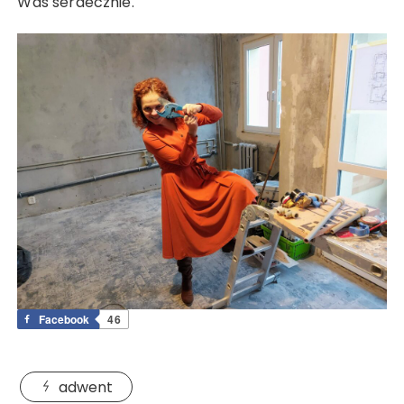
Was serdecznie.
Facebook
46
adwent