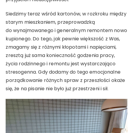
Siedzimy teraz wśród kartonów, w rozkroku między
starym mieszkaniem, przeprowadzką
do wynajmowanego i generalnym remontem nowo
kupionego. Do tego, jak pewnie większość z Was,
zmagamy się z różnymi kłopotami i napięciami,
zresztą już sama konieczność godzenia pracy,
życia rodzinnego i remontu jest wystarczająco
stresogenna. Gdy dodamy do tego emocjonalne
porządkowanie różnych spraw z przeszłości okaże
się, że na pisanie nie było już przestrzeni i sił.