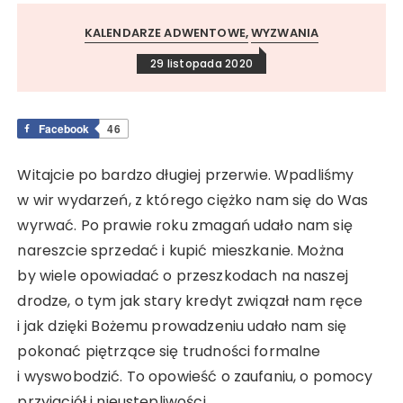
KALENDARZE ADWENTOWE
WYZWANIA
29 listopada 2020
Facebook
46
Witajcie po bardzo długiej przerwie. Wpadliśmy
w wir wydarzeń, z którego ciężko nam się do Was
wyrwać. Po prawie roku zmagań udało nam się
nareszcie sprzedać i kupić mieszkanie. Można
by wiele opowiadać o przeszkodach na naszej
drodze, o tym jak stary kredyt związał nam ręce
i jak dzięki Bożemu prowadzeniu udało nam się
pokonać piętrzące się trudności formalne
i wyswobodzić. To opowieść o zaufaniu, o pomocy
przyjaciół i nieustępliwości.