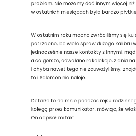
problem. Nie możemy dać innym więcej niż
w ostatnich miesiącach było bardzo płytki
W ostatnim roku mocno zwróciliśmy się ku 
potrzebne, bo wiele spraw dużego kalibru 
jednocześnie nasze kontakty z innymi, mądr
a co gorsze, odwołano rekolekcje, z dnia n
I chyba nawet tego nie zauważyliśmy, znajd
to i Salomon nie naleje.
Dotarło to do mnie podczas rejsu rodzin
kolegą przez komunikator, mówiąc, że właśni
On odpisał mi tak: