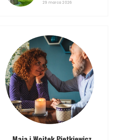
29 marca 2026
Maja i Wojtek Pietkiewicz