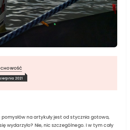
UCHOWOŚĆ
sierpnia 2021
ta pomysłów na artykuły jest od stycznia gotowa,
się wydarzyło? Nie, nic szczególnego. I w tym cały