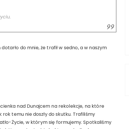
yciu.
 dotarło do mnie, że trafił w sedno, a w naszym
ścienka nad Dunajcem na rekolekcje, na które
k rok temu nie doszły do skutku. Trafiliśmy
tło-Życie, w którym się formujemy. Spotkaliśmy