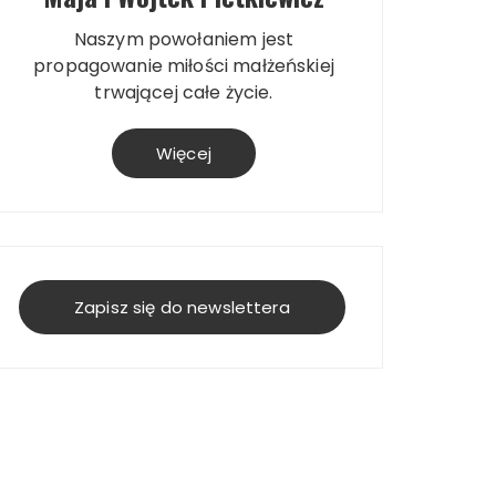
Naszym powołaniem jest
propagowanie miłości małżeńskiej
trwającej całe życie.
Więcej
Zapisz się do newslettera