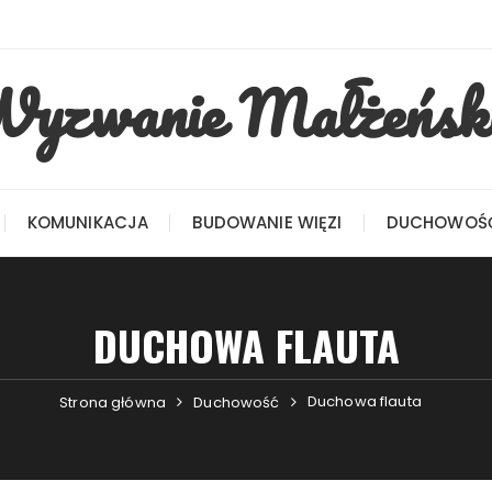
yzwanie Małżeńsk
KOMUNIKACJA
BUDOWANIE WIĘZI
DUCHOWOŚ
DUCHOWA FLAUTA
Duchowa flauta
Strona główna
Duchowość