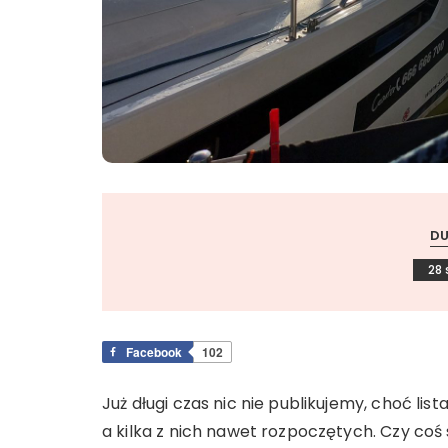
D
28 
Facebook
102
Już długi czas nic nie publikujemy, choć lis
a kilka z nich nawet rozpoczętych. Czy coś 