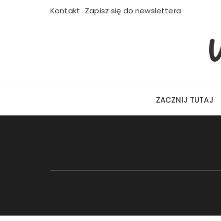
Przejdź
Kontakt
Zapisz się do newslettera
do
treści
W
ZACZNIJ TUTAJ