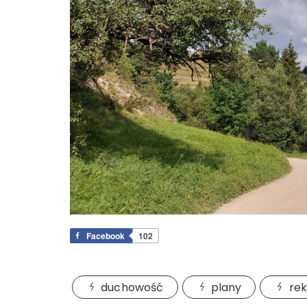
Facebook
102
duchowość
plany
rek