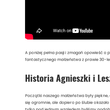
A poniżej pełna pasji i zmagań opowieść o p
fantastycznego małżeństwa z prawie 30-le
Historia Agnieszki i Le
Początki naszego małżeństwa były piękne, 
się ogromnie, ale dopiero po ślubie okazało 
tylko pod jednym względem byliśmy podobni