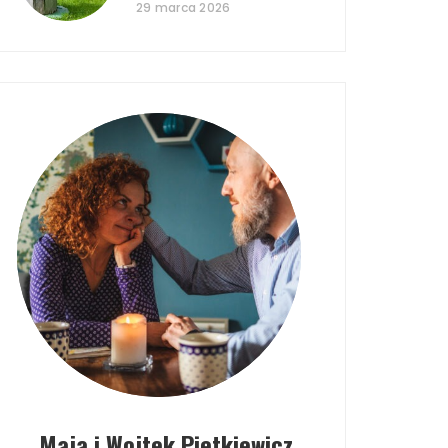
29 marca 2026
Maja i Wojtek Pietkiewicz