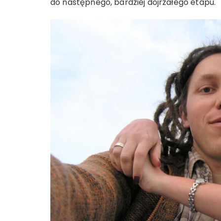
do następnego, bardziej dojrzałego etapu.