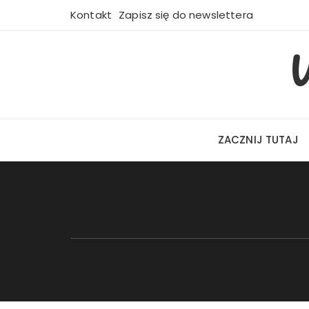
Przejdź
Kontakt
Zapisz się do newslettera
do
treści
W
ZACZNIJ TUTAJ