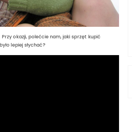
 Przy okazji, polećcie nam, jaki sprzęt kupić
było lepiej słychać?