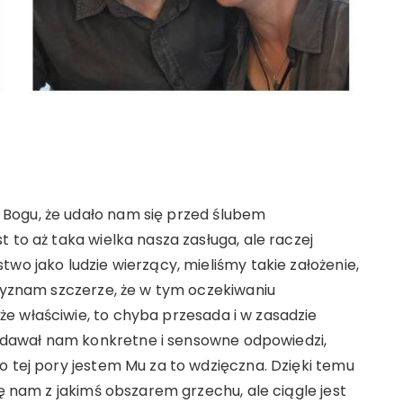
Bogu, że udało nam się przed ślubem
 to aż taka wielka nasza zasługa, ale raczej
wo jako ludzie wierzący, mieliśmy takie założenie,
rzyznam szczerze, że w tym oczekiwaniu
e właściwie, to chyba przesada i w zasadzie
dawał nam konkretne i sensowne odpowiedzi,
o tej pory jestem Mu za to wdzięczna. Dzięki temu
ię nam z jakimś obszarem grzechu, ale ciągle jest