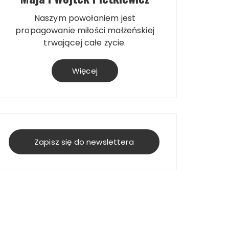
Naszym powołaniem jest
propagowanie miłości małżeńskiej
trwającej całe życie.
Więcej
Zapisz się do newslettera