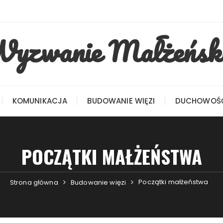
yzwanie Małżeńsk
KOMUNIKACJA
BUDOWANIE WIĘZI
DUCHOWOŚ
POCZĄTKI MAŁŻEŃSTWA
Początki małżeństwa
Strona główna
Budowanie więzi