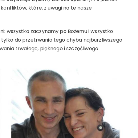
konfliktów, które, z uwagi na te nasze
ni: wszystko zaczynamy po Bożemu i wszystko
ie tylko do przetrwania tego chyba najburzliwszego
wania trwałego, pięknego i szczęśliwego