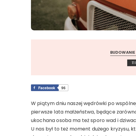
BUDOWANIE 
11
Facebook
96
W piątym dniu naszej wędrówki po wspólnej
pierwsze lata małżeństwa, będące zarówno o
ukochana osoba ma też sporo wad i dziwacz
U nas był to też moment dużego kryzysu, 