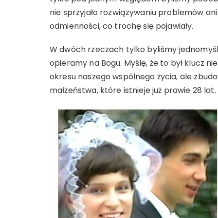
nie sprzyjało rozwiązywaniu problemów ani 
odmienności, co trochę się pojawiały.
W dwóch rzeczach tylko byliśmy jednomyśl
opieramy na Bogu. Myślę, że to był klucz n
okresu naszego wspólnego życia, ale zbudo
małżeństwa, które istnieje już prawie 28 lat.