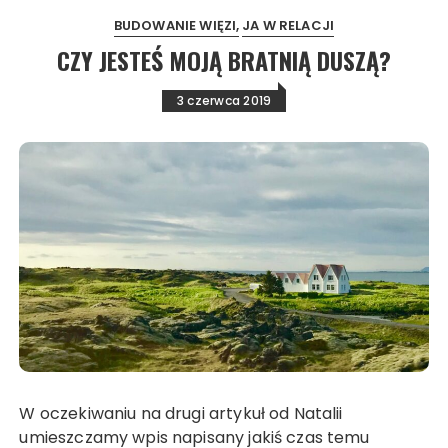
BUDOWANIE WIĘZI
JA W RELACJI
CZY JESTEŚ MOJĄ BRATNIĄ DUSZĄ?
3 czerwca 2019
W oczekiwaniu na drugi artykuł od Natalii
umieszczamy wpis napisany jakiś czas temu