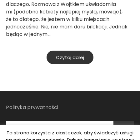
dlaczego. Rozmowa z Wojtkiem uświadomiła
mi (podobno kobiety najlepiej myślą, mówiąc),
że to dlatego, że jestem w kilku miejscach
jednocześnie. Nie, nie mam daru bilokacji. Jednak
będąc w jednym…
Czytaj dalej
Polityka prywatności
Ta strona korzysta z ciasteczek, aby świadczyć usługi
na najwyższym poziomie. Dalsze korzystanie ze strony