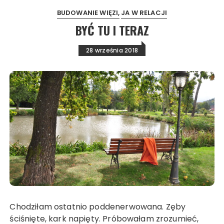
BUDOWANIE WIĘZI
JA W RELACJI
BYĆ TU I TERAZ
28 września 2018
Chodziłam ostatnio poddenerwowana. Zęby
ściśnięte, kark napięty. Próbowałam zrozumieć,