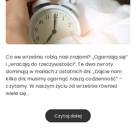
Co we wrześniu robią nasi znajomi? „Ogarniają się”
i „wracają do rzeczywistości”. Te dwa zwroty
dominują w mailach z ostatnich dni. „Dajcie nam
kilka dni, musimy ogarnąć naszą codzienność” –
czytamy. W naszym życiu od września również
wiele się…
Czytaj dalej