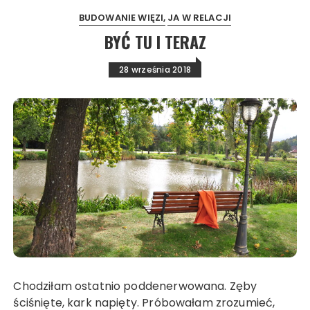
BUDOWANIE WIĘZI
JA W RELACJI
BYĆ TU I TERAZ
28 września 2018
Chodziłam ostatnio poddenerwowana. Zęby
ściśnięte, kark napięty. Próbowałam zrozumieć,