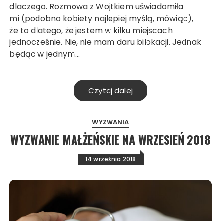
dlaczego. Rozmowa z Wojtkiem uświadomiła
mi (podobno kobiety najlepiej myślą, mówiąc),
że to dlatego, że jestem w kilku miejscach
jednocześnie. Nie, nie mam daru bilokacji. Jednak
będąc w jednym…
Czytaj dalej
WYZWANIA
WYZWANIE MAŁŻEŃSKIE NA WRZESIEŃ 2018
14 września 2018