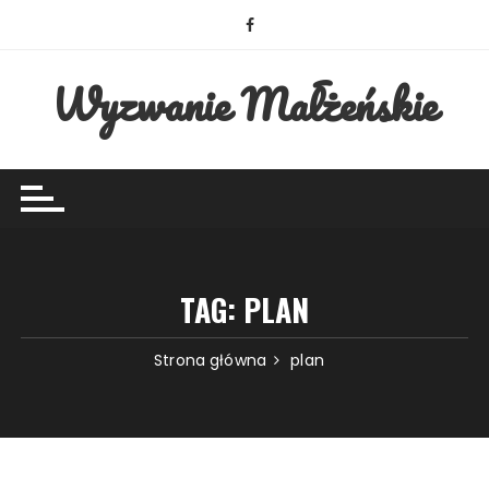
Przejdź
do
treści
Wyzwanie Małżeńskie
TAG:
PLAN
Strona główna
plan