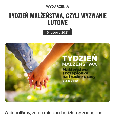
WYDARZENIA
TYDZIEŃ MAŁŻEŃSTWA, CZYLI WYZWANIE
LUTOWE
6 lutego 2021
Obiecaliśmy, że co miesiąc będziemy zachęcać