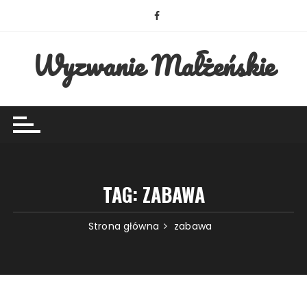
Przejdź
do
treści
Wyzwanie Małżeńskie
TAG:
ZABAWA
Strona główna
zabawa