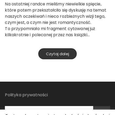
Na ostatniej randce mieliśmy niewielkie spięcie,
które potem przekształciło się dyskusję na temat
naszych oczekiwań i nieco rozbieżnych wizji tego,
czym jest, a czym nie jest romantyczność.
To przypomniało mi fragment cytowanej już
kilkakrotnie i polecanej przez nas książki…
Czytaj dalej
Polityka prywatności