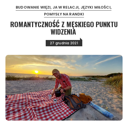
BUDOWANIE WIĘZI
JA W RELACJI
JĘZYKI MIŁOŚCI
POMYSŁY NA RANDKI
ROMANTYCZNOŚĆ Z MĘSKIEGO PUNKTU
WIDZENIA
27 grudnia 2021