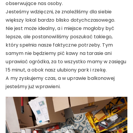
obserwujące nas osoby.
Jesteśmy wdzięczni, że znaleźliśmy dla siebie
większy lokal bardzo blisko dotychczasowego.
Nie jest może idealny, a i miejsce mogłoby być
lepsze, ale postanowiliśmy poszukać takiego,
który spełnia nasze faktyczne potrzeby. Tym
samym nie będziemy pić kawy na tarasie ani
uprawiać ogródka, za to wszystko mamy w zasięgu
15 minut, a obok nasz ulubiony park i rzekę.
A my zyskujemy czas, a w uprawie balkonowej
jesteśmy już wprawieni.