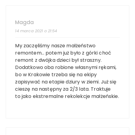
Magda
14 marca 2021 o 21:54
My zaczęliśmy nasze małżeństwo
remontem… potem już było z górki choć
remont z dwójka dzieci był straszny.
Dodatkowo oba robione własnymi rękami,
bo w Krakowie trzeba się na ekipy
zapisywać na etapie dziury w ziemi. Już się
cieszę na następny za 2/3 lata. Traktuje
to jako ekstremalne rekolekcje małżeńskie.