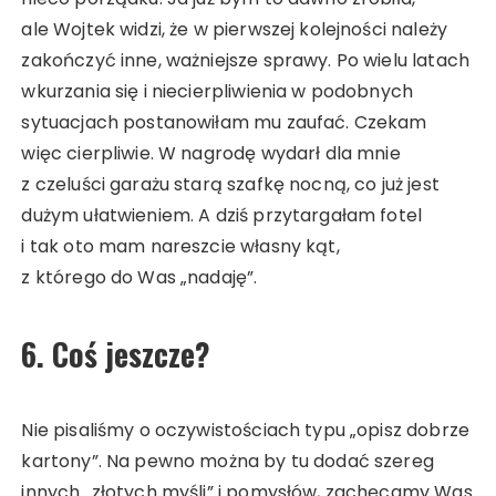
ale Wojtek widzi, że w pierwszej kolejności należy
zakończyć inne, ważniejsze sprawy. Po wielu latach
wkurzania się i niecierpliwienia w podobnych
sytuacjach postanowiłam mu zaufać. Czekam
więc cierpliwie. W nagrodę wydarł dla mnie
z czeluści garażu starą szafkę nocną, co już jest
dużym ułatwieniem. A dziś przytargałam fotel
i tak oto mam nareszcie własny kąt,
z którego do Was „nadaję”.
6. Coś jeszcze?
Nie pisaliśmy o oczywistościach typu „opisz dobrze
kartony”. Na pewno można by tu dodać szereg
innych „złotych myśli” i pomysłów, zachęcamy Was