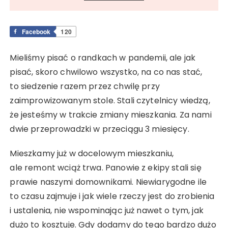
Facebook
120
Mieliśmy pisać o randkach w pandemii, ale jak
pisać, skoro chwilowo wszystko, na co nas stać,
to siedzenie razem przez chwilę przy
zaimprowizowanym stole. Stali czytelnicy wiedzą,
że jesteśmy w trakcie zmiany mieszkania. Za nami
dwie przeprowadzki w przeciągu 3 miesięcy.
Mieszkamy już w docelowym mieszkaniu,
ale remont wciąż trwa. Panowie z ekipy stali się
prawie naszymi domownikami. Niewiarygodne ile
to czasu zajmuje i jak wiele rzeczy jest do zrobienia
i ustalenia, nie wspominając już nawet o tym, jak
dużo to kosztuje. Gdy dodamy do tego bardzo dużo