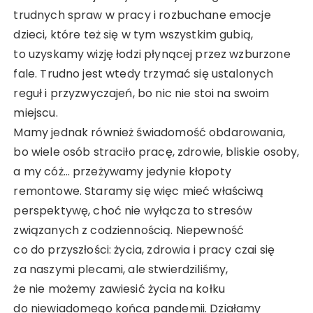
trudnych spraw w pracy i rozbuchane emocje
dzieci, które też się w tym wszystkim gubią,
to uzyskamy wizję łodzi płynącej przez wzburzone
fale. Trudno jest wtedy trzymać się ustalonych
reguł i przyzwyczajeń, bo nic nie stoi na swoim
miejscu.
Mamy jednak również świadomość obdarowania,
bo wiele osób straciło pracę, zdrowie, bliskie osoby,
a my cóż… przeżywamy jedynie kłopoty
remontowe. Staramy się więc mieć właściwą
perspektywę, choć nie wyłącza to stresów
związanych z codziennością. Niepewność
co do przyszłości: życia, zdrowia i pracy czai się
za naszymi plecami, ale stwierdziliśmy,
że nie możemy zawiesić życia na kołku
do niewiadomego końca pandemii. Działamy