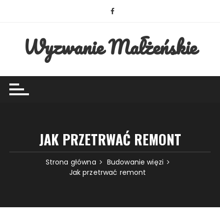
Przejdź
do
treści
Wyzwanie Małżeńskie
JAK PRZETRWAĆ REMONT
Strona główna
Budowanie więzi
Jak przetrwać remont