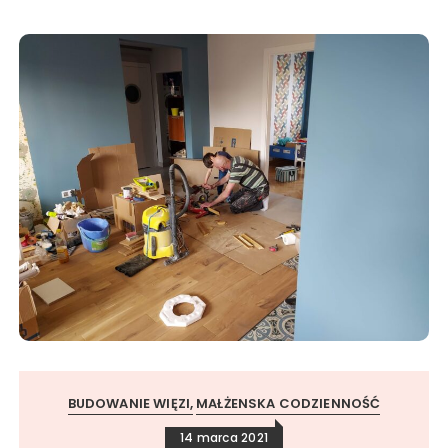
BUDOWANIE WIĘZI
MAŁŻENSKA CODZIENNOŚĆ
14 marca 2021