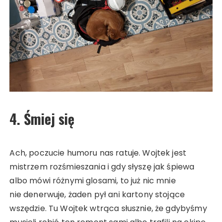
4. Śmiej się
Ach, poczucie humoru nas ratuje. Wojtek jest
mistrzem rozśmieszania i gdy słyszę jak śpiewa
albo mówi różnymi glosami, to już nic mnie
nie denerwuje, żaden pył ani kartony stojące
wszędzie. Tu Wojtek wtrąca słusznie, że gdybyśmy