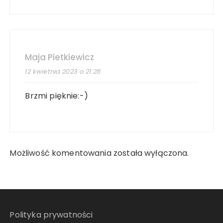
Maja Pietkiewicz
12 kwietnia 2023 o 21:28
Brzmi pięknie:-)
Możliwość komentowania została wyłączona.
Polityka prywatności