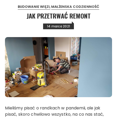
BUDOWANIE WIĘZI
MAŁŻENSKA CODZIENNOŚĆ
JAK PRZETRWAĆ REMONT
14 marca 2021
Mieliśmy pisać o randkach w pandemii, ale jak
pisać, skoro chwilowo wszystko, na co nas stać,