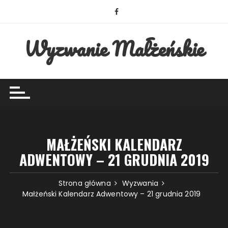
Przejdź
do
treści
Wyzwanie Małżeńskie
MAŁŻEŃSKI KALENDARZ
ADWENTOWY – 21 GRUDNIA 2019
Strona główna
Wyzwania
Małżeński Kalendarz Adwentowy – 21 grudnia 2019