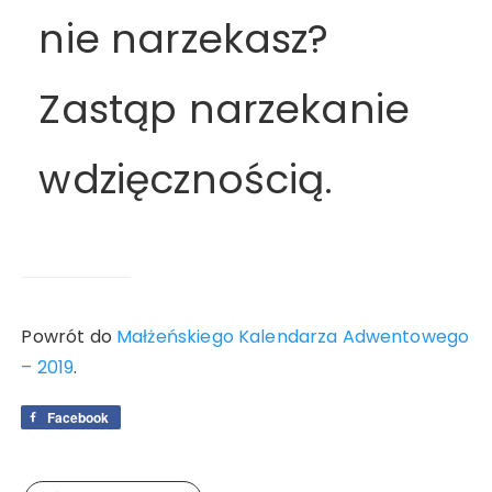
nie narzekasz?
Zastąp narzekanie
wdzięcznością.
Powrót do
Małżeńskiego Kalendarza Adwentowego
– 2019
.
Facebook