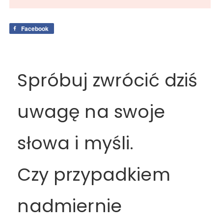
Facebook
Spróbuj zwrócić dziś
uwagę na swoje
słowa i myśli.
Czy przypadkiem
nadmiernie