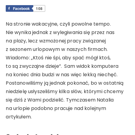
Facebook
108
Na stronie wakacyjne, czyli powolne tempo.
Nie wynika jednak z wylegiwania się przez nas
na plaży, lecz wzmożonej pracy związanej
z sezonem urlopowym w naszych firmach.
Wiadomo: „Ktoś nie śpi, aby spać mógł ktoś,
to są zwyczajne dzieje”. Sam widok komputera
na koniec dnia budzi w nas więc lekką niechęć.
Postanowiliśmy ją jednak pokonać, bo w ostatnią
niedzielę usłyszeliśmy kilka słów, którymi chcemy
się dziś z Wami podzielić. Tymczasem Natalia
na urlopie podobno pracuje nad kolejnym
artykułem.