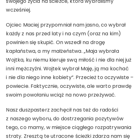
swojego życia na ścieżce, która wybraliśmy
wcześniej.
Ojciec Maciej przypomniał nam jasno, co wybrał
każdy z nas przed laty i na czym (oraz na kim)
powinien się skupić. On wszedł na drogę
kapłaństwa, a my małżeństwa. „Maja wybrała
Wojtka, ku niemu kieruje swą miłość i nie dla niej już
inni mężczyźni. Wojtek wybrał Maję, ją ma kochać
i nie dla niego inne kobiety”. Przecież to oczywiste –
powiecie. Faktycznie, oczywiste, ale warto prawdę
swoim powołaniu wciąż na nowo przeżywać.
Nasz duszpasterz zachęcił nas też do radości
z naszego wyboru, do dostrzegania pozytywów
tego, co mamy, w miejsce ciągłego rozpatrywania
straty. Zresztą te utracone ścieżki zdarza nam się