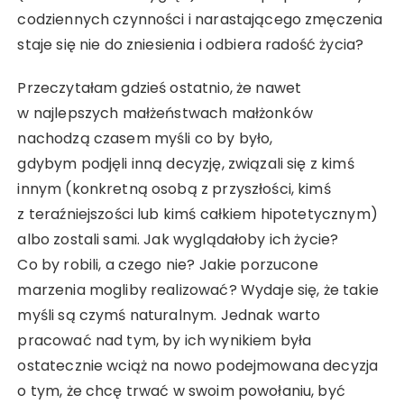
codziennych czynności i narastającego zmęczenia
staje się nie do zniesienia i odbiera radość życia?
Przeczytałam gdzieś ostatnio, że nawet
w najlepszych małżeństwach małżonków
nachodzą czasem myśli co by było,
gdybym podjęli inną decyzję, związali się z kimś
innym (konkretną osobą z przyszłości, kimś
z teraźniejszości lub kimś całkiem hipotetycznym)
albo zostali sami. Jak wyglądałoby ich życie?
Co by robili, a czego nie? Jakie porzucone
marzenia mogliby realizować? Wydaje się, że takie
myśli są czymś naturalnym. Jednak warto
pracować nad tym, by ich wynikiem była
ostatecznie wciąż na nowo podejmowana decyzja
o tym, że chcę trwać w swoim powołaniu, być