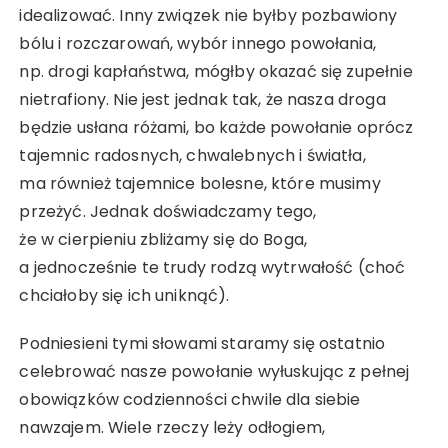
idealizować. Inny związek nie byłby pozbawiony
bólu i rozczarowań, wybór innego powołania,
np. drogi kapłaństwa, mógłby okazać się zupełnie
nietrafiony. Nie jest jednak tak, że nasza droga
będzie usłana różami, bo każde powołanie oprócz
tajemnic radosnych, chwalebnych i światła,
ma również tajemnice bolesne, które musimy
przeżyć. Jednak doświadczamy tego,
że w cierpieniu zbliżamy się do Boga,
a jednocześnie te trudy rodzą wytrwałość (choć
chciałoby się ich uniknąć).
Podniesieni tymi słowami staramy się ostatnio
celebrować nasze powołanie wyłuskując z pełnej
obowiązków codzienności chwile dla siebie
nawzajem. Wiele rzeczy leży odłogiem,