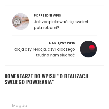
Nawigacja
wpisu
POPRZEDNI WPIS
Jak zaopiekować się swoimi
potrzebami?
NASTĘPNY WPIS
Racja czy relacja, czyli dlaczego
trudno nam słuchać
KOMENTARZE DO WPISU “
O REALIZACJI
SWOJEGO POWOŁANIA
”
Magda