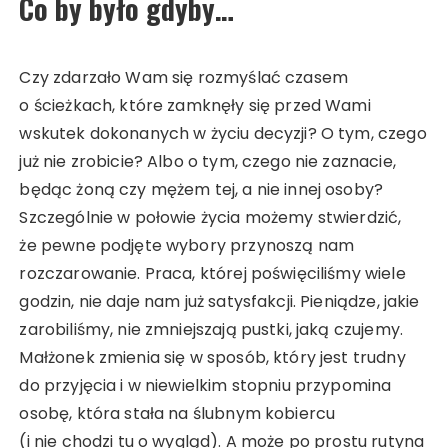
Co by było gdyby…
Czy zdarzało Wam się rozmyślać czasem
o ścieżkach, które zamknęły się przed Wami
wskutek dokonanych w życiu decyzji? O tym, czego
już nie zrobicie? Albo o tym, czego nie zaznacie,
będąc żoną czy mężem tej, a nie innej osoby?
Szczególnie w połowie życia możemy stwierdzić,
że pewne podjęte wybory przynoszą nam
rozczarowanie. Praca, której poświęciliśmy wiele
godzin, nie daje nam już satysfakcji. Pieniądze, jakie
zarobiliśmy, nie zmniejszają pustki, jaką czujemy.
Małżonek zmienia się w sposób, który jest trudny
do przyjęcia i w niewielkim stopniu przypomina
osobę, która stała na ślubnym kobiercu
(i nie chodzi tu o wygląd). A może po prostu rutyna