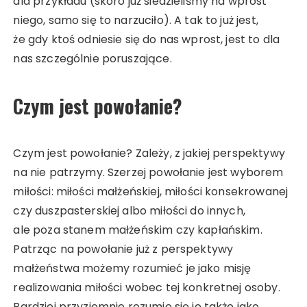
dla przykładu (skoro już siedzieliśmy na wprost
niego, samo się to narzuciło). A tak to już jest,
że gdy ktoś odniesie się do nas wprost, jest to dla
nas szczególnie poruszające.
Czym jest powołanie?
Czym jest powołanie? Zależy, z jakiej perspektywy
na nie patrzymy. Szerzej powołanie jest wyborem
miłości: miłości małżeńskiej, miłości konsekrowanej
czy duszpasterskiej albo miłości do innych,
ale poza stanem małżeńskim czy kapłańskim.
Patrząc na powołanie już z perspektywy
małżeństwa możemy rozumieć je jako misję
realizowania miłości wobec tej konkretnej osoby.
Bardziej przyziemnie rozumie się je także jako