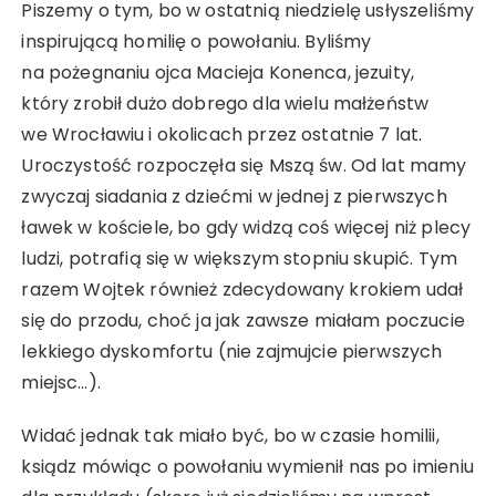
Piszemy o tym, bo w ostatnią niedzielę usłyszeliśmy
inspirującą homilię o powołaniu. Byliśmy
na pożegnaniu ojca Macieja Konenca, jezuity,
który zrobił dużo dobrego dla wielu małżeństw
we Wrocławiu i okolicach przez ostatnie 7 lat.
Uroczystość rozpoczęła się Mszą św. Od lat mamy
zwyczaj siadania z dziećmi w jednej z pierwszych
ławek w kościele, bo gdy widzą coś więcej niż plecy
ludzi, potrafią się w większym stopniu skupić. Tym
razem Wojtek również zdecydowany krokiem udał
się do przodu, choć ja jak zawsze miałam poczucie
lekkiego dyskomfortu (nie zajmujcie pierwszych
miejsc…).
Widać jednak tak miało być, bo w czasie homilii,
ksiądz mówiąc o powołaniu wymienił nas po imieniu