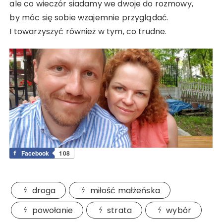
ale co wieczór siadamy we dwoje do rozmowy,
by móc się sobie wzajemnie przyglądać.
I towarzyszyć również w tym, co trudne.
Facebook
108
droga
miłość małżeńska
powołanie
strata
wybór