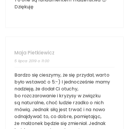
Dziękuję
Maja Pietkiewicz
5 lipca 2019 o 11:00
Bardzo się cieszymy, że się przydał, warto
było wstawać o 5:-) I jednocześnie mamy
nadzieję, że dodał Ci otuchy,
bo rozczarowanie i kryzysy w związku
są naturalne, choć ludzie rzadko o nich
mówią. Jednak siłą jest trwać i na nowo
odnajdywać to, co dobre, pamiętając,
że małżonek będzie się zmieniał. Jednak