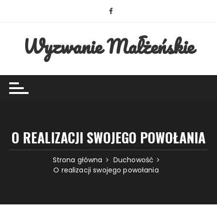
Przejdź
do
treści
Wyzwanie Małżeńskie
O REALIZACJI SWOJEGO POWOŁANIA
Strona główna
Duchowość
O realizacji swojego powołania