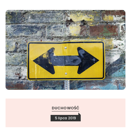
DUCHOWOŚĆ
5 lipca 2019