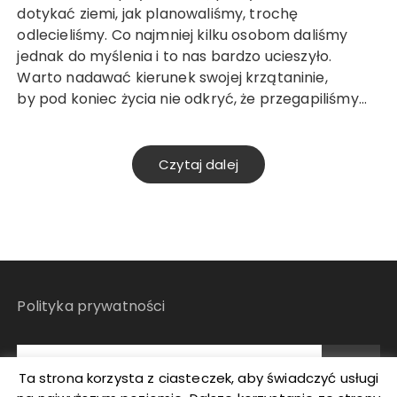
dotykać ziemi, jak planowaliśmy, trochę
odlecieliśmy. Co najmniej kilku osobom daliśmy
jednak do myślenia i to nas bardzo ucieszyło.
Warto nadawać kierunek swojej krzątaninie,
by pod koniec życia nie odkryć, że przegapiliśmy…
Czytaj dalej
Polityka prywatności
Ta strona korzysta z ciasteczek, aby świadczyć usługi