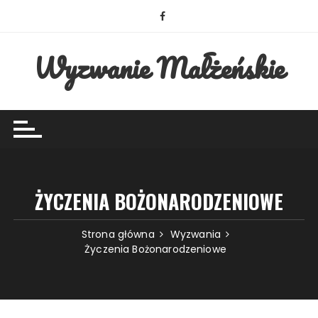
Przejdź
do
treści
Wyzwanie Małżeńskie
ŻYCZENIA BOŻONARODZENIOWE
Strona główna
Wyzwania
Życzenia Bożonarodzeniowe