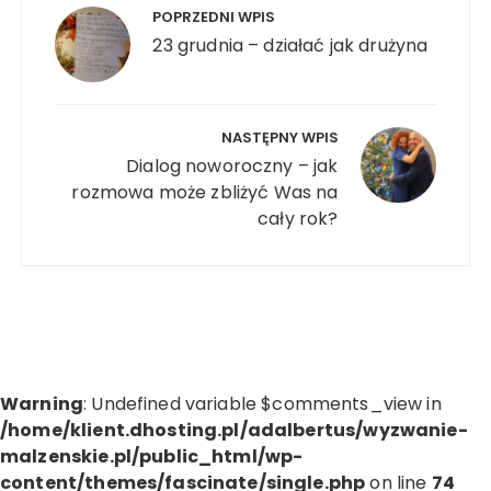
wpisu
POPRZEDNI WPIS
23 grudnia – działać jak drużyna
NASTĘPNY WPIS
Dialog noworoczny – jak
rozmowa może zbliżyć Was na
cały rok?
Warning
: Undefined variable $comments_view in
/home/klient.dhosting.pl/adalbertus/wyzwanie-
malzenskie.pl/public_html/wp-
content/themes/fascinate/single.php
on line
74