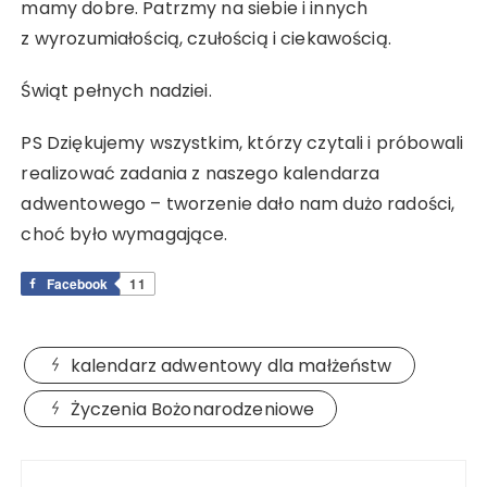
mamy dobre. Patrzmy na siebie i innych
z wyrozumiałością, czułością i ciekawością.
Świąt pełnych nadziei.
PS Dziękujemy wszystkim, którzy czytali i próbowali
realizować zadania z naszego kalendarza
adwentowego – tworzenie dało nam dużo radości,
choć było wymagające.
Facebook
11
kalendarz adwentowy dla małżeństw
Życzenia Bożonarodzeniowe
Nawigacja