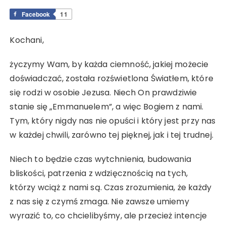
Facebook
11
Kochani,
życzymy Wam, by każda ciemność, jakiej możecie
doświadczać, została rozświetlona Światłem, które
się rodzi w osobie Jezusa. Niech On prawdziwie
stanie się „Emmanuelem”, a więc Bogiem z nami.
Tym, który nigdy nas nie opuści i który jest przy nas
w każdej chwili, zarówno tej pięknej, jak i tej trudnej.
Niech to będzie czas wytchnienia, budowania
bliskości, patrzenia z wdzięcznością na tych,
którzy wciąż z nami są. Czas zrozumienia, że każdy
z nas się z czymś zmaga. Nie zawsze umiemy
wyrazić to, co chcielibyśmy, ale przecież intencje