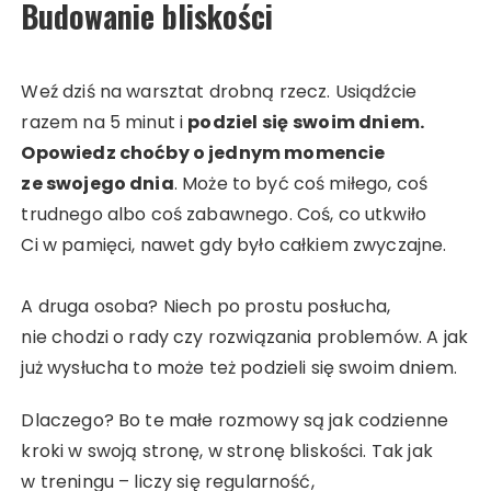
Budowanie bliskości
Weź dziś na warsztat drobną rzecz. Usiądźcie
razem na 5 minut i
podziel się
swoim dniem.
Opowiedz choćby o jednym momencie
ze swojego dnia
. Może to być coś miłego, coś
trudnego albo coś zabawnego. Coś, co utkwiło
Ci w pamięci, nawet gdy było całkiem zwyczajne.
A druga osoba? Niech po prostu posłucha,
nie chodzi o rady czy rozwiązania problemów. A jak
już wysłucha to może też podzieli się swoim dniem.
Dlaczego? Bo te małe rozmowy są jak codzienne
kroki w swoją stronę, w stronę bliskości. Tak jak
w treningu – liczy się regularność,