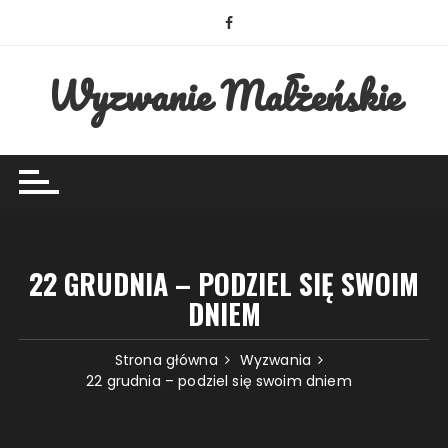
Przejdź
do
treści
Wyzwanie Małżeńskie
22 GRUDNIA – PODZIEL SIĘ SWOIM
DNIEM
Strona główna
Wyzwania
22 grudnia – podziel się swoim dniem