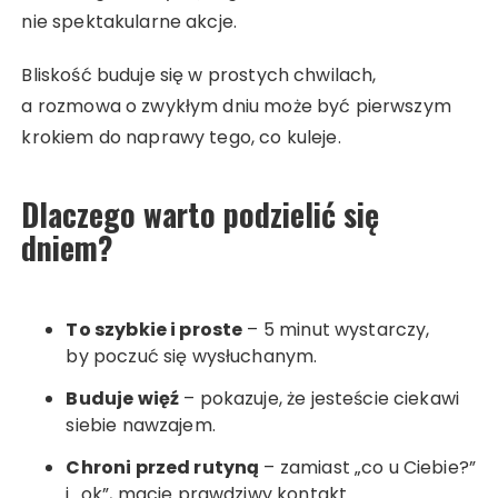
nie spektakularne akcje.
Bliskość buduje się w prostych chwilach,
a rozmowa o zwykłym dniu może być pierwszym
krokiem do naprawy tego, co kuleje.
Dlaczego warto podzielić się
dniem?
To szybkie i proste
– 5 minut wystarczy,
by poczuć się wysłuchanym.
Buduje więź
– pokazuje, że jesteście ciekawi
siebie nawzajem.
Chroni przed rutyną
– zamiast „co u Ciebie?”
i „ok”, macie prawdziwy kontakt.