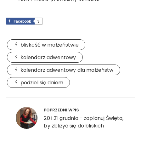
Facebook
3
bliskość w małżeństwie
kalendarz adwentowy
kalendarz adwentowy dla małżeństw
podziel się dniem
Nawigacja
wpisu
POPRZEDNI WPIS
20 i 21 grudnia - zaplanuj Święta,
by zbliżyć się do bliskich