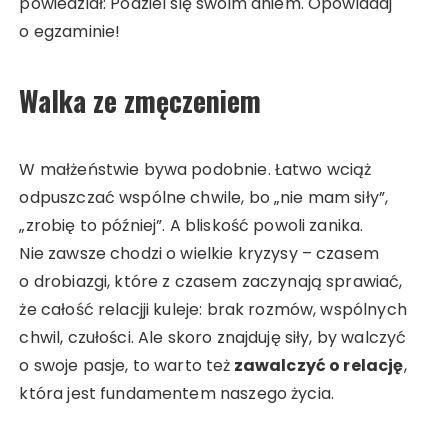
powiedział: Podziel się swoim dniem. Opowiadaj
o egzaminie!
Walka ze zmęczeniem
W małżeństwie bywa podobnie. Łatwo wciąż
odpuszczać wspólne chwile, bo „nie mam siły”,
„zrobię to później”. A bliskość powoli zanika.
Nie zawsze chodzi o wielkie kryzysy – czasem
o drobiazgi, które z czasem zaczynają sprawiać,
że całość relacjji kuleje: brak rozmów, wspólnych
chwil, czułości. Ale skoro znajduję siły, by walczyć
o swoje pasje, to warto też
zawalczyć o relację
,
która jest fundamentem naszego życia.