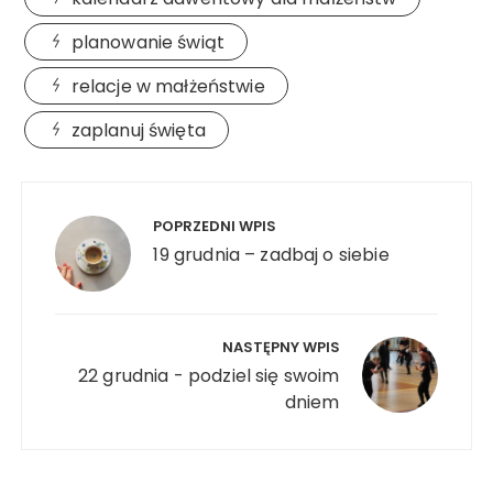
planowanie świąt
relacje w małżeństwie
zaplanuj święta
Nawigacja
wpisu
POPRZEDNI WPIS
19 grudnia – zadbaj o siebie
NASTĘPNY WPIS
22 grudnia - podziel się swoim
dniem