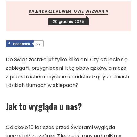
KALENDARZE ADWENTOWE
WYZWANIA
20 grudnia 2025
Facebook
27
Do Świąt zostało już tylko kilka dni. Czy czujecie się
zabiegani, przygnieceni listą obowiązków, a może
z przestrachem myślicie o nadchodzących dniach
i dzikich tłumach w sklepach?
Jak to wygląda u nas?
Od około 10 lat czas przed Świętami wygląda
inaczej niż wcześniej. Z jednej strony nabraliśmy