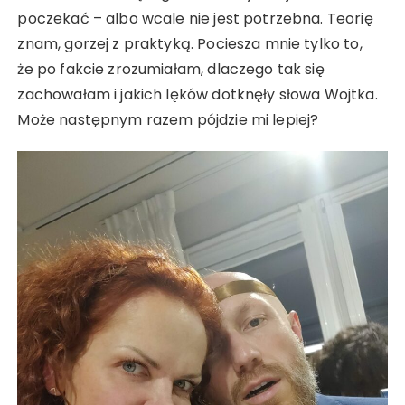
poczekać – albo wcale nie jest potrzebna. Teorię
znam, gorzej z praktyką. Pociesza mnie tylko to,
że po fakcie zrozumiałam, dlaczego tak się
zachowałam i jakich lęków dotknęły słowa Wojtka.
Może następnym razem pójdzie mi lepiej?