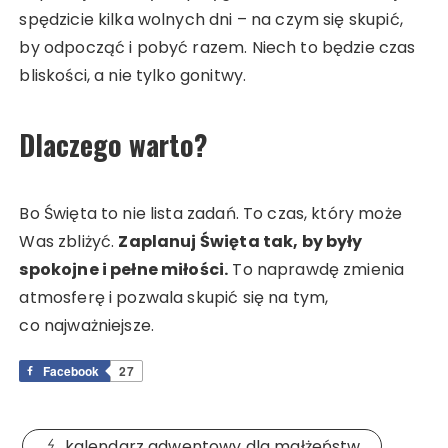
spędzicie kilka wolnych dni – na czym się skupić,
by odpocząć i pobyć razem. Niech to będzie czas
bliskości, a nie tylko gonitwy.
Dlaczego warto?
Bo Święta to nie lista zadań. To czas, który może
Was zbliżyć.
Zaplanuj Święta tak, by były
spokojne i pełne miłości.
To naprawdę zmienia
atmosferę i pozwala skupić się na tym,
co najważniejsze.
Facebook
27
kalendarz adwentowy dla małżeństw