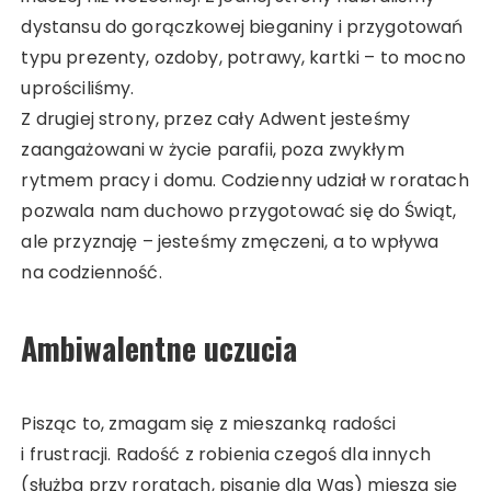
dystansu do gorączkowej bieganiny i przygotowań
typu prezenty, ozdoby, potrawy, kartki – to mocno
uprościliśmy.
Z drugiej strony, przez cały Adwent jesteśmy
zaangażowani w życie parafii, poza zwykłym
rytmem pracy i domu. Codzienny udział w roratach
pozwala nam duchowo przygotować się do Świąt,
ale przyznaję – jesteśmy zmęczeni, a to wpływa
na codzienność.
Ambiwalentne uczucia
Pisząc to, zmagam się z mieszanką radości
i frustracji. Radość z robienia czegoś dla innych
(służba przy roratach, pisanie dla Was) miesza się