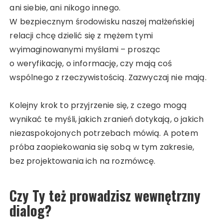
ani siebie, ani nikogo innego.
W bezpiecznym środowisku naszej małżeńskiej
relacji chcę dzielić się z mężem tymi
wyimaginowanymi myślami – prosząc
o weryfikację, o informację, czy mają coś
wspólnego z rzeczywistością. Zazwyczaj nie mają.
Kolejny krok to przyjrzenie się, z czego mogą
wynikać te myśli, jakich zranień dotykają, o jakich
niezaspokojonych potrzebach mówią. A potem
próba zaopiekowania się sobą w tym zakresie,
bez projektowania ich na rozmówcę.
Czy Ty też prowadzisz wewnętrzny
dialog?