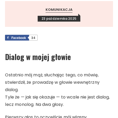
KOMUNIKACJA
23 października 2025
Facebook
34
Dialog w mojej głowie
Ostatnio mój mąż, słuchając tego, co mówię,
stwierdził, że prowadzę w głowie wewnętrzny
dialog.
Tyle że — jak się okazuje — to wcale nie jest dialog,
lecz monolog. Na dwa głosy.
Pierwszy głos to oczywiście mój własny.