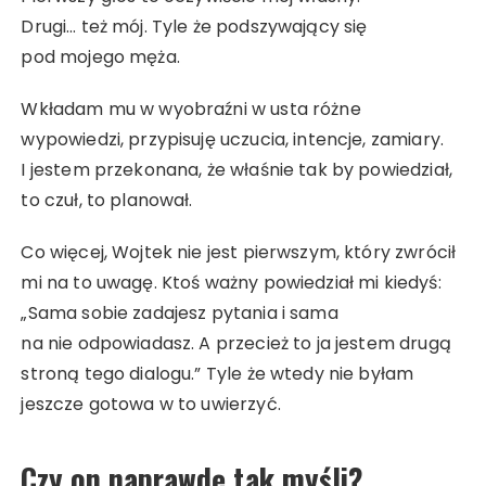
Drugi… też mój. Tyle że podszywający się
pod mojego męża.
Wkładam mu w wyobraźni w usta różne
wypowiedzi, przypisuję uczucia, intencje, zamiary.
I jestem przekonana, że właśnie tak by powiedział,
to czuł, to planował.
Co więcej, Wojtek nie jest pierwszym, który zwrócił
mi na to uwagę. Ktoś ważny powiedział mi kiedyś:
„Sama sobie zadajesz pytania i sama
na nie odpowiadasz. A przecież to ja jestem drugą
stroną tego dialogu.” Tyle że wtedy nie byłam
jeszcze gotowa w to uwierzyć.
Czy on naprawdę tak myśli?