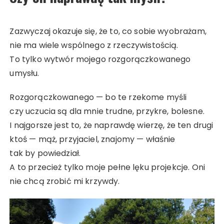
Zazwyczaj okazuje się, że to, co sobie wyobrażam,
nie ma wiele wspólnego z rzeczywistością.
To tylko wytwór mojego rozgorączkowanego
umysłu.
Rozgorączkowanego — bo te rzekome myśli
czy uczucia są dla mnie trudne, przykre, bolesne.
I najgorsze jest to, że naprawdę wierzę, że ten drugi
ktoś — mąż, przyjaciel, znajomy — właśnie
tak by powiedział.
A to przecież tylko moje pełne lęku projekcje. Oni
nie chcą zrobić mi krzywdy.