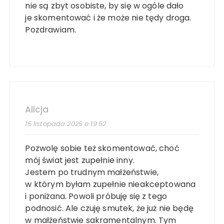
nie są zbyt osobiste, by się w ogóle dało
je skomentować i że może nie tędy droga.
Pozdrawiam.
Alicja
15 listopada 2025 o 19:52
Pozwolę sobie też skomentować, choć
mój świat jest zupełnie inny.
Jestem po trudnym małżeństwie,
w którym byłam zupełnie nieakceptowana
i poniżana. Powoli próbuję się z tego
podnosić. Ale czuję smutek, że już nie będę
w małżeństwie sakramentalnym. Tym