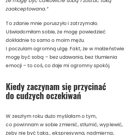
że mogę być całkowicie sobą i zostać taką
zaakceptowana.”
To zdanie mnie poruszyło i zatrzymało.
Uświadomiłam sobie, że mogę powiedzieć
dokładnie to samo o moim mężu.
I poczułam ogromną ulgę. Fakt, że w małżeństwie
mogę być sobą – bez udawania, bez tłumienia
emocji – to coś, co daje mi ogromny spokój.
Kiedy zaczynam się przycinać
do cudzych oczekiwań
W zeszłym roku dużo myślałam o tym,
co powinnam w sobie zmienić, stłumić, wyplewić,
żeby nie być taka… ekspresywna, nadmierna,