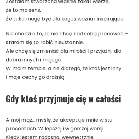
Zostałam stworzona właśnie taka i wierzę,
że to ma sens.
Że taka mogę być dla kogoś ważna i inspirująca.
Nie chodzi o to, że nie chcę nad sobą pracować –
staram się to robić nieustannie.
Ale chcę się zmieniać dla miłości i przyjaźni, dla
dobra innych i mojego.
W moim tempie, a nie dlatego, że ktoś jest inny
i moje cechy go drażnią.
Gdy ktoś przyjmuje cię w całości
A mój mąż… myślę, że akceptuje mnie w stu
procentach. W lepszej i w gorszej wersji.
Kiedy jestem radosna, wewnętrznie