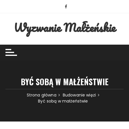
Przejdź
do
treści
Wyzwanie Małżeńskie
BYĆ SOBĄ W MAŁŻEŃSTWIE
Strona główna
Budowanie więzi
Być sobą w małżeństwie