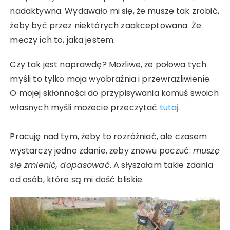
nadaktywna. Wydawało mi się, że muszę tak zrobić,
żeby być przez niektórych zaakceptowana. Że
męczy ich to, jaka jestem.
Czy tak jest naprawdę? Możliwe, że połowa tych
myśli to tylko moja wyobraźnia i przewrażliwienie.
O mojej skłonności do przypisywania komuś swoich
własnych myśli możecie przeczytać
tutaj
.
Pracuję nad tym, żeby to rozróżniać, ale czasem
wystarczy jedno zdanie, żeby znowu poczuć:
muszę
się zmienić, dopasować
. A słyszałam takie zdania
od osób, które są mi dość bliskie.