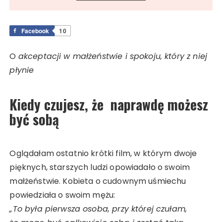
Facebook
10
O
akceptacji w małżeństwie i spokoju, który z niej
płynie
Kiedy czujesz, że
naprawdę
możesz
być sobą
Oglądałam ostatnio krótki film, w którym dwoje
pięknych, starszych ludzi opowiadało o swoim
małżeństwie. Kobieta o cudownym uśmiechu
powiedziała o swoim mężu:
„To była pierwsza osoba, przy której czułam,