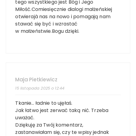
tego wszystkiego jest Bóg i Jego
Miłość.Comiesięcznie dialogi małżeńskiej
otwierajà nas na nowo i pomagają nam
stawać się być i wzrastać
w małżeństwie.Bogu dzięki.
Maja Pietkiewicz
15 listopada 2025 o 12:44
Tkanie… ładnie to ujęłaś.
Jak łatwo jest zerwać taką nić. Trzeba
uważać.
Dziękuję za Twój komentarz,
zastanawiałam się, czy te wpisy jednak