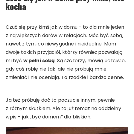
kocha
Czuć się przy kimś jak w domu – to dla mnie jeden
z największych darów w relacjach. Móc być sobą,
nawet z tym, co niewygodne i nieidealne. Mam
dwoje takich przyjaciół, którzy również pozwalają
mi być
w pełni sobą
. Są szczerzy, mówią uczciwie,
gdy coś robię nie tak, ale nie próbują mnie
zmieniać i nie oceniają. To rzadkie i bardzo cenne.
Ja też próbuję dać to poczucie innym, pewnie
z różnym skutkiem. Ale to już temat na oddzielny
wpis – jak „być domem” dla bliskich.