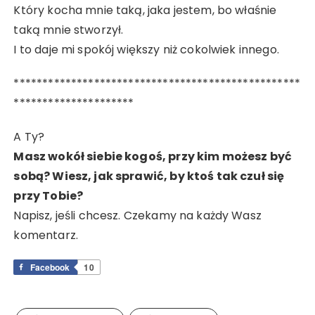
Który kocha mnie taką, jaka jestem, bo właśnie
taką mnie stworzył.
I to daje mi spokój większy niż cokolwiek innego.
**************************************************
*********************
A Ty?
Masz wokół siebie kogoś, przy kim możesz być
sobą? Wiesz, jak sprawić, by ktoś tak czuł się
przy Tobie?
Napisz, jeśli chcesz. Czekamy na każdy Wasz
komentarz.
Facebook
10