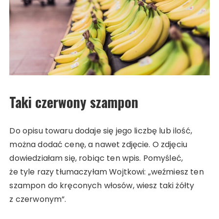
Taki czerwony szampon
Do opisu towaru dodaje się jego liczbę lub ilość,
można dodać cenę, a nawet zdjęcie. O zdjęciu
dowiedziałam się, robiąc ten wpis. Pomyśleć,
że tyle razy tłumaczyłam Wojtkowi: „weźmiesz ten
szampon do kręconych włosów, wiesz taki żółty
z czerwonym”.