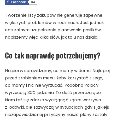
Facebook
34
Tworzenie listy zakupów nie generuje zapewne
większych problemów w rodzinach. Jest jednak
naturalnym uzupełnienie planowania posiłków,
napiszemy więc kilka słów, jak to u nas działa.
Co tak naprawdę potrzebujemy?
Najpierw sprawdzamy, co mamy w domu. Najlepiej
przed zrobieniem menu, żeby korzystać z tego,
co mamy i nic nie wyrzucać. Podobno Polacy
wyrzucają 30% jedzenia. To dość przerażające.
Nam też się zdarza wyciągnąć zgniłe warzywo
z lodówki, ale zazwyczaj w sytuacjach, gdy z jakiejś
niezapowiedzianej przyczyny nasze plany zostały