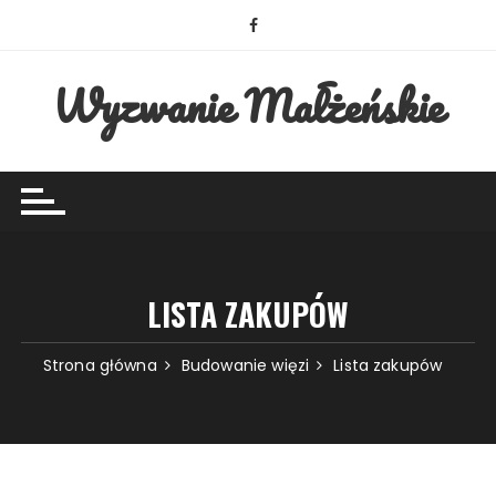
Przejdź
do
treści
Wyzwanie Małżeńskie
LISTA ZAKUPÓW
Strona główna
Budowanie więzi
Lista zakupów