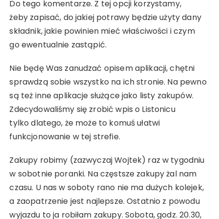
Do tego komentarze. Z tej opcji korzystamy,
żeby zapisać, do jakiej potrawy będzie użyty dany
składnik, jakie powinien mieć właściwości i czym
go ewentualnie zastąpić.
Nie będę Was zanudzać opisem aplikacji, chętni
sprawdzą sobie wszystko na ich stronie. Na pewno
są też inne aplikacje służące jako listy zakupów.
Zdecydowaliśmy się zrobić wpis o Listonicu
tylko dlatego, że może to komuś ułatwi
funkcjonowanie w tej strefie.
Zakupy robimy (zazwyczaj Wojtek) raz w tygodniu
w sobotnie poranki. Na częstsze zakupy żal nam
czasu. U nas w soboty rano nie ma dużych kolejek,
a zaopatrzenie jest najlepsze. Ostatnio z powodu
wyjazdu to ja robiłam zakupy. Sobota, godz. 20.30,