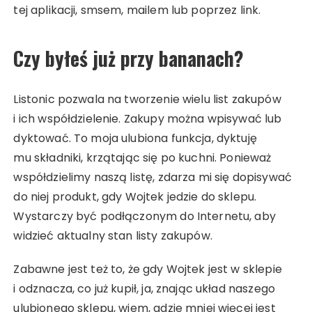
tej aplikacji, smsem, mailem lub poprzez link.
Czy byłeś już przy bananach?
Listonic pozwala na tworzenie wielu list zakupów
i ich współdzielenie. Zakupy można wpisywać lub
dyktować. To moja ulubiona funkcja, dyktuję
mu składniki, krzątając się po kuchni. Ponieważ
współdzielimy naszą listę, zdarza mi się dopisywać
do niej produkt, gdy Wojtek jedzie do sklepu.
Wystarczy być podłączonym do Internetu, aby
widzieć aktualny stan listy zakupów.
Zabawne jest też to, że gdy Wojtek jest w sklepie
i odznacza, co już kupił, ja, znając układ naszego
ulubionego sklepu, wiem, gdzie mniej więcej jest