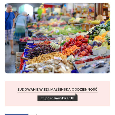
BUDOWANIE WIĘZI
MAŁŻENSKA CODZIENNOŚĆ
19 października 2018