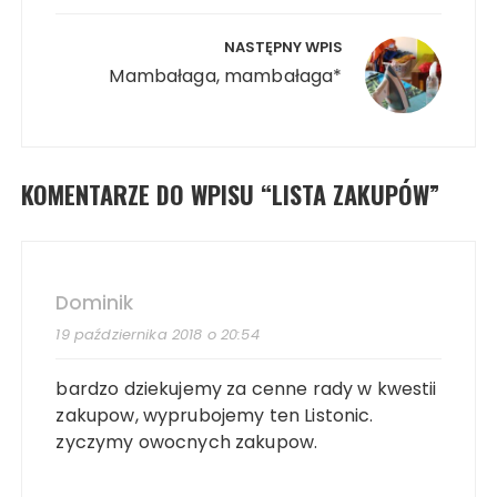
NASTĘPNY WPIS
Mambałaga, mambałaga*
KOMENTARZE DO WPISU “
LISTA ZAKUPÓW
”
Dominik
19 października 2018 o 20:54
bardzo dziekujemy za cenne rady w kwestii
zakupow, wyprubojemy ten Listonic.
zyczymy owocnych zakupow.