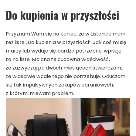
Do kupienia w przyszłości
Przyznam Wam się na koniec, że w Listonicu mam
też listę „Do kupienia w przyszłości”. Jak coś mi się
marzy lub wydaje się bardzo potrzebne, wpisuję
to na listę. Ma ona tę cudowną właściwość,
że zazwyczaj po dwóch miesiącach stwierdzam,
że właściwie wcale tego nie potrzebuję. Oduczam
się tak impulsywnych zakupów ubraniowych,
z którymi miewam problem.