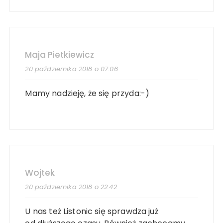
Maja Pietkiewicz
20 października 2018 o 07:06
Mamy nadzieję, że się przyda:-)
Wojtek
20 października 2018 o 22:42
U nas też Listonic się sprawdza już