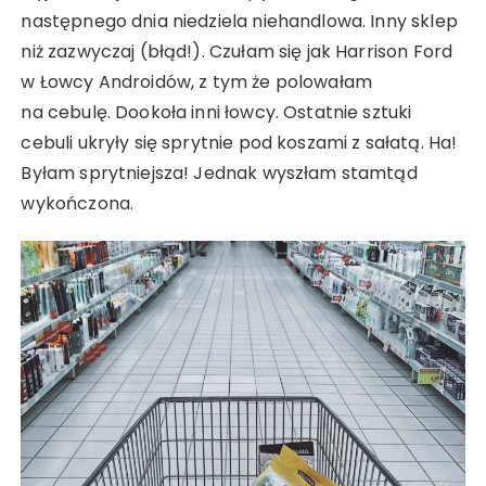
następnego dnia niedziela niehandlowa. Inny sklep
niż zazwyczaj (błąd!). Czułam się jak Harrison Ford
w Łowcy Androidów, z tym że polowałam
na cebulę. Dookoła inni łowcy. Ostatnie sztuki
cebuli ukryły się sprytnie pod koszami z sałatą. Ha!
Byłam sprytniejsza! Jednak wyszłam stamtąd
wykończona.