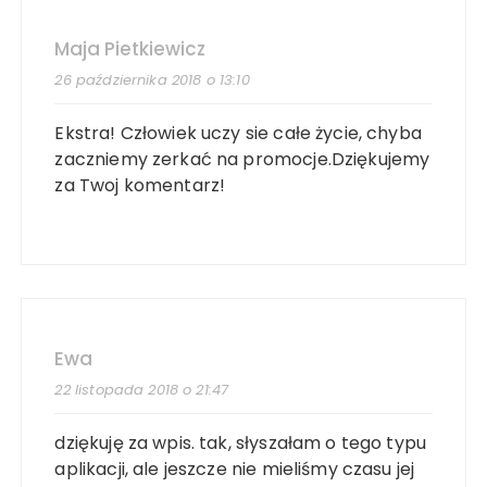
Maja Pietkiewicz
26 października 2018 o 13:10
Ekstra! Człowiek uczy sie całe życie, chyba
zaczniemy zerkać na promocje.Dziękujemy
za Twoj komentarz!
Ewa
22 listopada 2018 o 21:47
dziękuję za wpis. tak, słyszałam o tego typu
aplikacji, ale jeszcze nie mieliśmy czasu jej