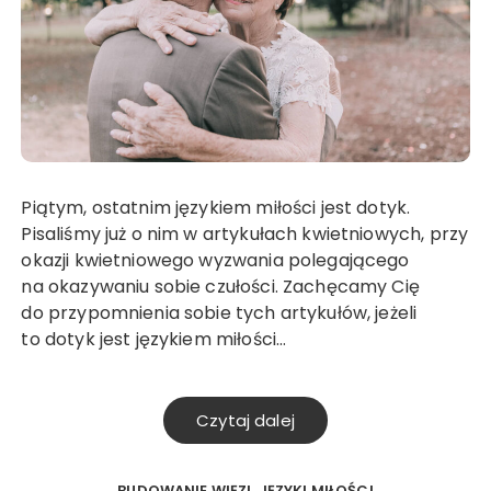
Piątym, ostatnim językiem miłości jest dotyk.
Pisaliśmy już o nim w artykułach kwietniowych, przy
okazji kwietniowego wyzwania polegającego
na okazywaniu sobie czułości. Zachęcamy Cię
do przypomnienia sobie tych artykułów, jeżeli
to dotyk jest językiem miłości…
Czytaj dalej
BUDOWANIE WIĘZI
JĘZYKI MIŁOŚCI