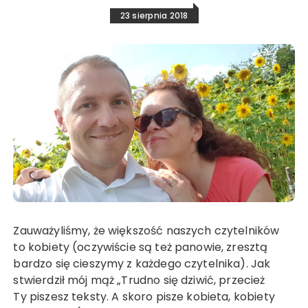
23 sierpnia 2018
Zauważyliśmy, że większość naszych czytelników
to kobiety (oczywiście są też panowie, zresztą
bardzo się cieszymy z każdego czytelnika). Jak
stwierdził mój mąż „Trudno się dziwić, przecież
Ty piszesz teksty. A skoro pisze kobieta, kobiety