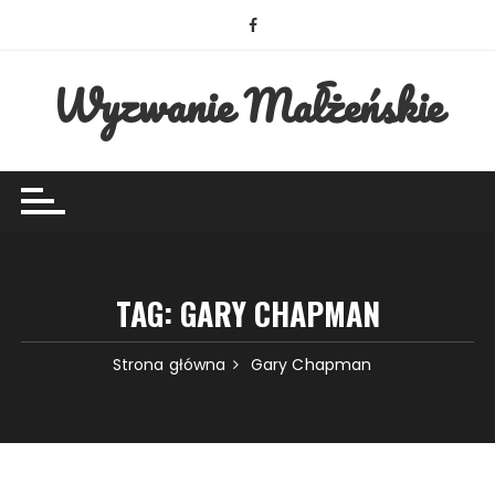
Przejdź
do
treści
Wyzwanie Małżeńskie
TAG:
GARY CHAPMAN
Strona główna
Gary Chapman