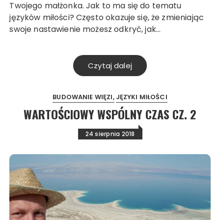
Twojego małżonka. Jak to ma się do tematu
języków miłości? Często okazuje się, że zmieniając
swoje nastawienie możesz odkryć, jak…
Czytaj dalej
BUDOWANIE WIĘZI
JĘZYKI MIŁOŚCI
WARTOŚCIOWY WSPÓLNY CZAS CZ. 2
24 sierpnia 2018