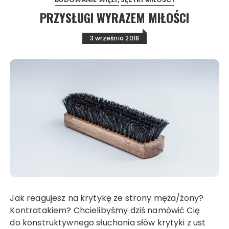
PRZYSŁUGI WYRAZEM MIŁOŚCI
3 września 2018
Jak reagujesz na krytykę ze strony męża/żony?
Kontratakiem? Chcielibyśmy dziś namówić Cię
do konstruktywnego słuchania słów krytyki z ust