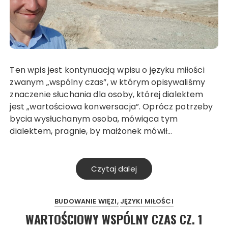
Ten wpis jest kontynuacją wpisu o języku miłości
zwanym „wspólny czas”, w którym opisywaliśmy
znaczenie słuchania dla osoby, której dialektem
jest „wartościowa konwersacja”. Oprócz potrzeby
bycia wysłuchanym osoba, mówiąca tym
dialektem, pragnie, by małżonek mówił…
Czytaj dalej
BUDOWANIE WIĘZI
JĘZYKI MIŁOŚCI
WARTOŚCIOWY WSPÓLNY CZAS CZ. 1