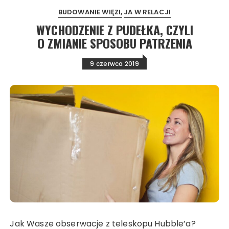
BUDOWANIE WIĘZI
JA W RELACJI
WYCHODZENIE Z PUDEŁKA, CZYLI
O ZMIANIE SPOSOBU PATRZENIA
9 czerwca 2019
Jak Wasze obserwacje z teleskopu Hubble’a?