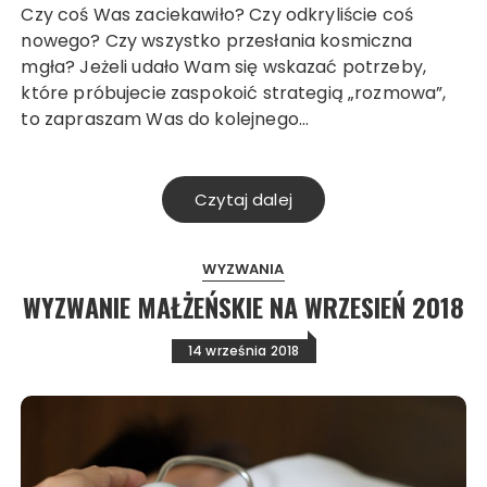
Czy coś Was zaciekawiło? Czy odkryliście coś
nowego? Czy wszystko przesłania kosmiczna
mgła? Jeżeli udało Wam się wskazać potrzeby,
które próbujecie zaspokoić strategią „rozmowa”,
to zapraszam Was do kolejnego…
Czytaj dalej
WYZWANIA
WYZWANIE MAŁŻEŃSKIE NA WRZESIEŃ 2018
14 września 2018