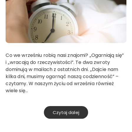
Co we wrześniu robią nasi znajomi? „Ogarniają się”
i „wracają do rzeczywistości”. Te dwa zwroty
dominują w mailach z ostatnich dni. „Dajcie nam
kilka dni, musimy ogarnąć naszą codzienność” –
czytamy. W naszym życiu od września również
wiele się…
Czytaj dalej