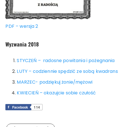
PDF – wersja 2
Wyzwania 2018
STYCZEŃ – radosne powitania i pożegnania
LUTY – codziennie spędzić ze sobą kwadrans
MARZEC- podziękuj żonie/mężowi
KWIECIEŃ – okazujcie sobie czułość
Facebook
114