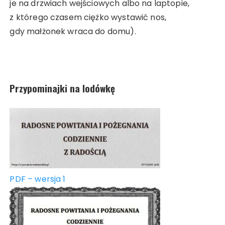
je na drzwiach wejściowych albo na laptopie,
z którego czasem ciężko wystawić nos,
gdy małżonek wraca do domu).
Przypominajki na lodówkę
PDF – wersja 1