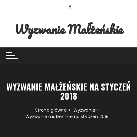
Przejdź
do
treści
Wyzwanie Małżeńskie
WYZWANIE MAŁŻEŃSKIE NA STYCZEŃ
2018
Strona główna
Wyzwania
Wyzwanie małżeńskie na styczeń 2018