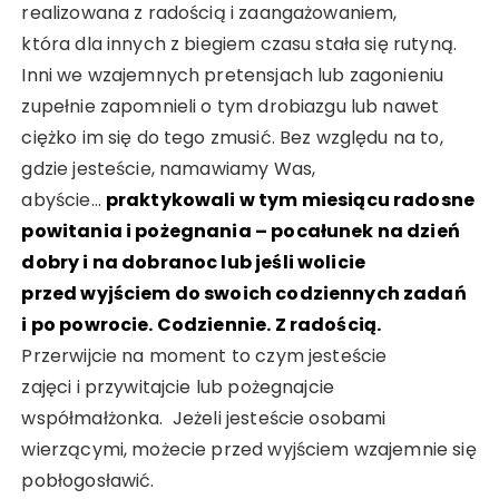
realizowana z radością i zaangażowaniem,
która dla innych z biegiem czasu stała się rutyną.
Inni we wzajemnych pretensjach lub zagonieniu
zupełnie zapomnieli o tym drobiazgu lub nawet
ciężko im się do tego zmusić. Bez względu na to,
gdzie jesteście, namawiamy Was,
abyście…
praktykowali w tym miesiącu radosne
powitania i pożegnania – pocałunek na dzień
dobry i na dobranoc lub jeśli wolicie
przed wyjściem do swoich codziennych zadań
i po powrocie. Codziennie. Z radością.
Przerwijcie na moment to czym jesteście
zajęci i przywitajcie lub pożegnajcie
współmałżonka. Jeżeli jesteście osobami
wierzącymi, możecie przed wyjściem wzajemnie się
pobłogosławić.