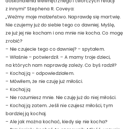
doskonalenia wewnętrznego i twórczych relacji
z innymi” Stephena R. Coveya:
„Weźmy moje małżeństwo. Naprawdę się martwię.
Nie czujemy już do siebie tego co dawniej. Myślę,
ze już jej nie kocham i ona mnie nie kocha. Co mogę
zrobić?
– Nie czujecie tego co dawniej? – spytałem.
– Właśnie – potwierdził. – A mamy troje dzieci,
na których nam naprawdę zależy. Co byś radził?
– Kochaj ją – odpowiedziałem.
– Mówiłem, że nie czuję już miłości.
– Kochaj ją
– Nie rozumiesz mnie. Nie czuję już do niej miłości.
– Kochaj ją zatem. Jeśli nie czujesz miłości, tym
bardziej ją kochaj.
– Ale jak można kochać, kiedy się nie kocha?