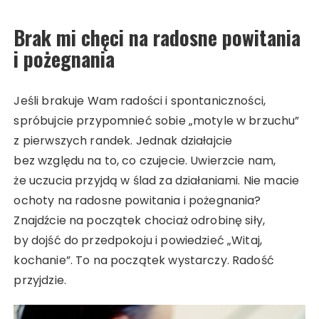
Brak mi chęci na radosne powitania
i pożegnania
Jeśli brakuje Wam radości i spontaniczności,
spróbujcie przypomnieć sobie „motyle w brzuchu”
z pierwszych randek. Jednak działajcie
bez względu na to, co czujecie. Uwierzcie nam,
że uczucia przyjdą w ślad za działaniami. Nie macie
ochoty na radosne powitania i pożegnania?
Znajdźcie na początek chociaż odrobinę siły,
by dojść do przedpokoju i powiedzieć „Witaj,
kochanie”. To na początek wystarczy. Radość
przyjdzie.