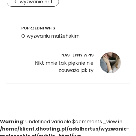
wyzwanie nr 1
Nawigacja
wpisu
POPRZEDNI WPIS
O wyzwaniu małżeńskim
NASTĘPNY WPIS
Nikt mnie tak pięknie nie
zauważa jak ty
Warning
: Undefined variable $comments_view in
/home/klient.dhosting.pl/adalbertus/wyzwanie-