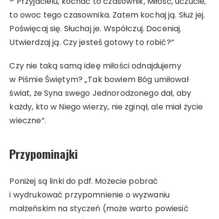
– Przyjacielu, kochać to czasownik, Miłość, uczucie,
to owoc tego czasownika. Zatem kochaj ją. Służ jej.
Poświęcaj się. Słuchaj je. Współczuj. Doceniaj.
Utwierdzaj ją. Czy jesteś gotowy to robić?”
Czy nie taką samą ideę miłości odnajdujemy
w Piśmie Świętym? „Tak bowiem Bóg umiłował
świat, że Syna swego Jednorodzonego dał, aby
każdy, kto w Niego wierzy, nie zginął, ale miał życie
wieczne”.
Przypominajki
Poniżej są linki do pdf. Możecie pobrać
i wydrukować przypomnienie o wyzwaniu
małżeńskim na styczeń (może warto powiesić