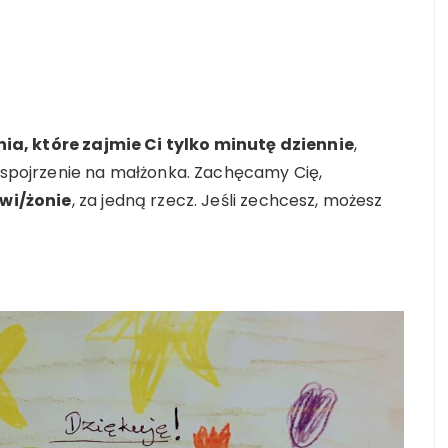
ia, które zajmie Ci tylko minutę dziennie
,
e spojrzenie na małżonka. Zachęcamy Cię,
wi/żonie
, za jedną rzecz. Jeśli zechcesz, możesz