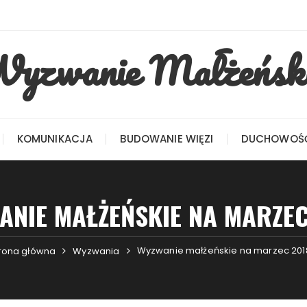
yzwanie Małżeńsk
KOMUNIKACJA
BUDOWANIE WIĘZI
DUCHOWOŚ
ANIE MAŁŻEŃSKIE NA MARZEC
Wyzwanie małżeńskie na marzec 201
rona główna
Wyzwania