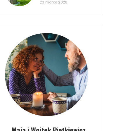
29 marca 2026
Maja i Wojtek Pietkiewicz