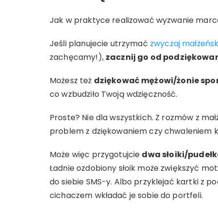
Jak w praktyce realizować wyzwanie mar
Jeśli planujecie utrzymać
zwyczaj małżeńs
zachęcamy!),
zacznij go od podziękowa
Możesz też
dziękować mężowi/żonie spo
co wzbudziło Twoją wdzięczność.
Proste? Nie dla wszystkich. Z rozmów z ma
problem z dziękowaniem czy chwaleniem k
Może więc przygotujcie
dwa słoiki/pudeł
Ładnie ozdobiony słoik może zwiększyć moty
do siebie SMS-y. Albo przyklejać kartki z
cichaczem wkładać je sobie do portfeli.