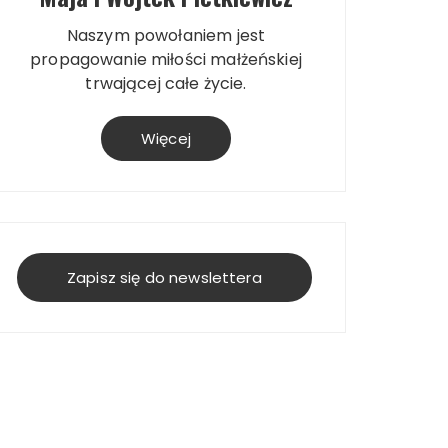
Naszym powołaniem jest
propagowanie miłości małżeńskiej
trwającej całe życie.
Więcej
Zapisz się do newslettera