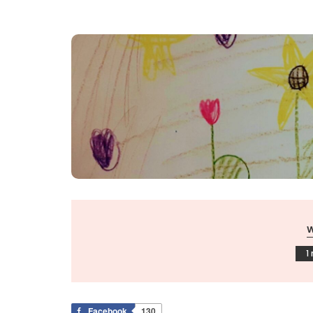
1
Facebook
130