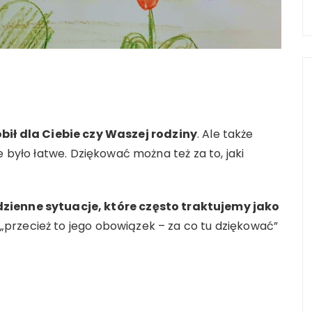
bił dla Ciebie czy Waszej rodziny
. Ale także
e było łatwe. Dziękować można też za to, jaki
zienne sytuacje, które często traktujemy jako
„przecież to jego obowiązek – za co tu dziękować”