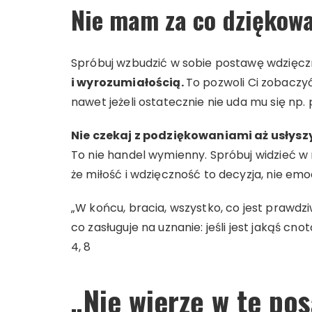
Nie mam za co dziękow
Spróbuj wzbudzić w sobie postawę wdzięcz
i wyrozumiałością.
To pozwoli Ci zobaczyć
nawet jeżeli ostatecznie nie uda mu się np.
Nie czekaj z podziękowaniami aż usłysz
To nie handel wymienny. Spróbuj widzieć w 
że miłość i wdzięczność to decyzja, nie emo
„W końcu, bracia, wszystko, co jest prawdzi
co zasługuje na uznanie: jeśli jest jakąś cn
4, 8
„Nie wierzę w te p