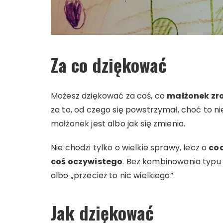
Za co dziękować
Możesz dziękować za coś, co
małżonek zro
za to, od czego się powstrzymał, choć to ni
małżonek jest albo jak się zmienia.
Nie chodzi tylko o wielkie sprawy, lecz o
cod
coś oczywistego
. Bez kombinowania typu 
albo „przecież to nic wielkiego”.
Jak dziękować