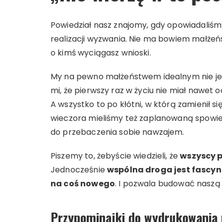
Powiedział nasz znajomy, gdy opowiadaliśm
realizacji wyzwania. Nie ma bowiem małżeńs
o kimś wyciągasz wnioski.
My na pewno małżeństwem idealnym nie jes
mi, że pierwszy raz w życiu nie miał nawet
A wszystko to po kłótni, w którą zamienił s
wieczora mieliśmy też zaplanowaną spowied
do przebaczenia sobie nawzajem.
Piszemy to, żebyście wiedzieli, że
wszyscy 
Jednocześnie
wspólna droga jest fascy
na coś nowego
. I pozwala budować naszą 
Przypominajki do wydrukowania