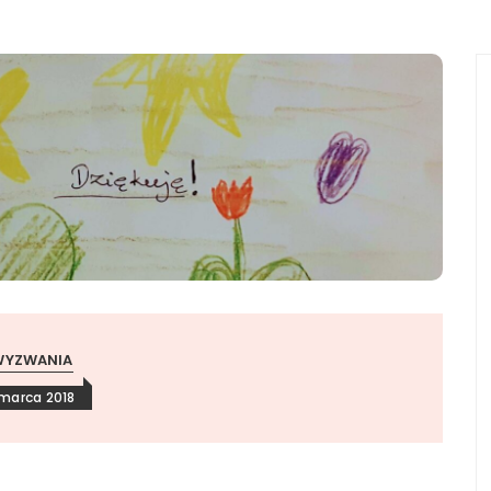
WYZWANIA
 marca 2018