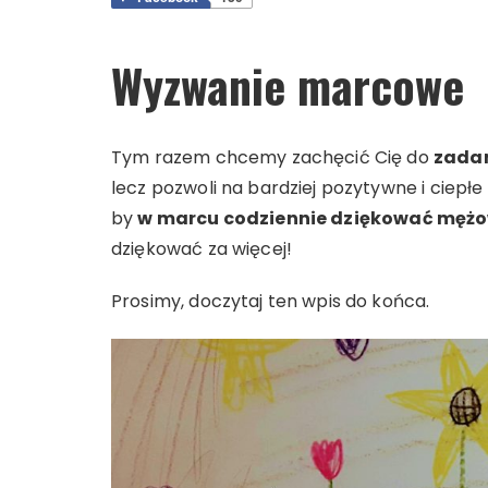
Wyzwanie marcowe
Tym razem chcemy zachęcić Cię do
zadan
lecz pozwoli na bardziej pozytywne i ciepł
by
w marcu codziennie dziękować mężo
dziękować za więcej!
Prosimy, doczytaj ten wpis do końca.