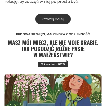
relację, by zacząć w niej po prostu być.
Czytaj dalej
BUDOWANIE WIĘZI
MAŁŻENSKA CODZIENNOŚĆ
MASZ MÓJ MIECZ, ALE NIE MOJE GRABIE.
JAK POGODZIĆ RÓŻNE PASJE
W MAŁŻEŃSTWIE?
9 kwietnia 2026