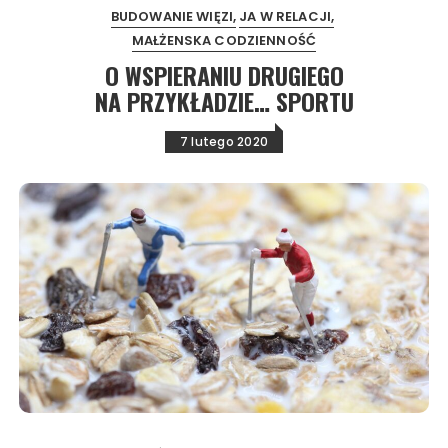
BUDOWANIE WIĘZI
JA W RELACJI
MAŁŻENSKA CODZIENNOŚĆ
O WSPIERANIU DRUGIEGO
NA PRZYKŁADZIE… SPORTU
7 lutego 2020