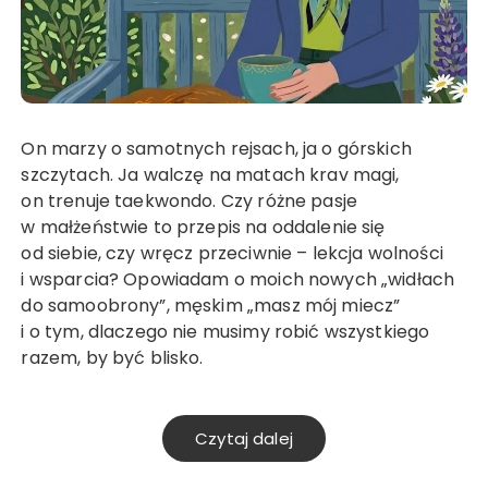
On marzy o samotnych rejsach, ja o górskich
szczytach. Ja walczę na matach krav magi,
on trenuje taekwondo. Czy różne pasje
w małżeństwie to przepis na oddalenie się
od siebie, czy wręcz przeciwnie – lekcja wolności
i wsparcia? Opowiadam o moich nowych „widłach
do samoobrony”, męskim „masz mój miecz”
i o tym, dlaczego nie musimy robić wszystkiego
razem, by być blisko.
Czytaj dalej