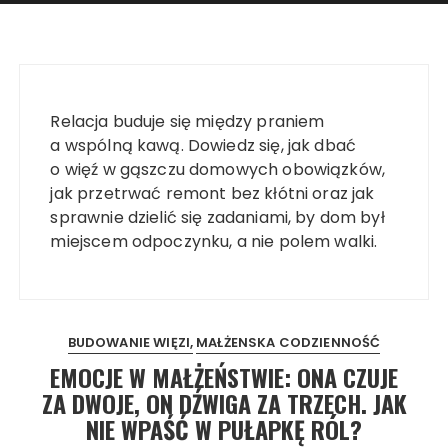
Relacja buduje się między praniem
a wspólną kawą. Dowiedz się, jak dbać
o więź w gąszczu domowych obowiązków,
jak przetrwać remont bez kłótni oraz jak
sprawnie dzielić się zadaniami, by dom był
miejscem odpoczynku, a nie polem walki.
BUDOWANIE WIĘZI
MAŁŻENSKA CODZIENNOŚĆ
EMOCJE W MAŁŻEŃSTWIE: ONA CZUJE
ZA DWOJE, ON DŹWIGA ZA TRZECH. JAK
NIE WPAŚĆ W PUŁAPKĘ RÓL?