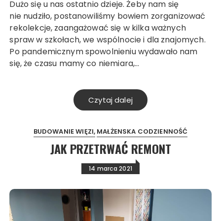
Dużo się u nas ostatnio dzieje. Żeby nam się
nie nudziło, postanowiliśmy bowiem zorganizować
rekolekcje, zaangażować się w kilka ważnych
spraw w szkołach, we wspólnocie i dla znajomych.
Po pandemicznym spowolnieniu wydawało nam
się, że czasu mamy co niemiara,…
Czytaj dalej
BUDOWANIE WIĘZI
MAŁŻENSKA CODZIENNOŚĆ
JAK PRZETRWAĆ REMONT
14 marca 2021