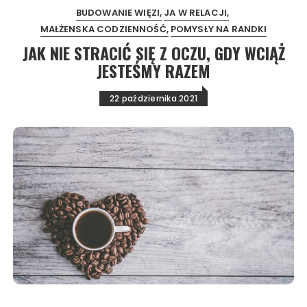
BUDOWANIE WIĘZI
JA W RELACJI
MAŁŻENSKA CODZIENNOŚĆ
POMYSŁY NA RANDKI
JAK NIE STRACIĆ SIĘ Z OCZU, GDY WCIĄŻ
JESTEŚMY RAZEM
22 października 2021