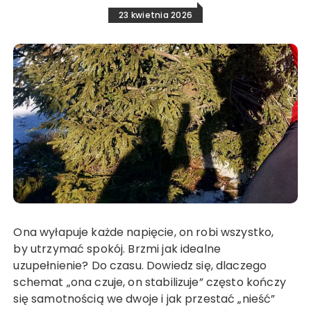
23 kwietnia 2026
Ona wyłapuje każde napięcie, on robi wszystko,
by utrzymać spokój. Brzmi jak idealne
uzupełnienie? Do czasu. Dowiedz się, dlaczego
schemat „ona czuje, on stabilizuje” często kończy
się samotnością we dwoje i jak przestać „nieść”