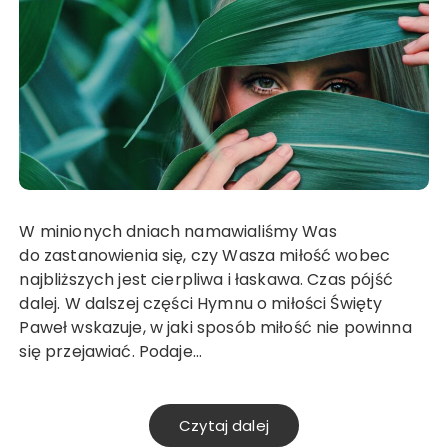
W minionych dniach namawialiśmy Was
do zastanowienia się, czy Wasza miłość wobec
najbliższych jest cierpliwa i łaskawa. Czas pójść
dalej. W dalszej części Hymnu o miłości Święty
Paweł wskazuje, w jaki sposób miłość nie powinna
się przejawiać. Podaje…
Czytaj dalej