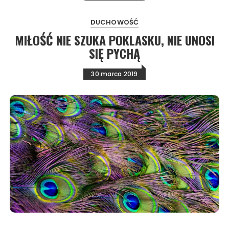
DUCHOWOŚĆ
MIŁOŚĆ NIE SZUKA POKLASKU, NIE UNOSI
SIĘ PYCHĄ
30 marca 2019