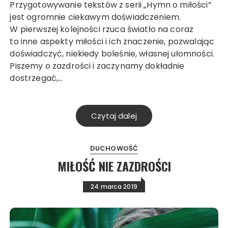
Przygotowywanie tekstów z serii „Hymn o miłości”
jest ogromnie ciekawym doświadczeniem.
W pierwszej kolejności rzuca światło na coraz
to inne aspekty miłości i ich znaczenie, pozwalając
doświadczyć, niekiedy boleśnie, własnej ułomności.
Piszemy o zazdrości i zaczynamy dokładnie
dostrzegać,…
Czytaj dalej
DUCHOWOŚĆ
MIŁOŚĆ NIE ZAZDROŚCI
24 marca 2019