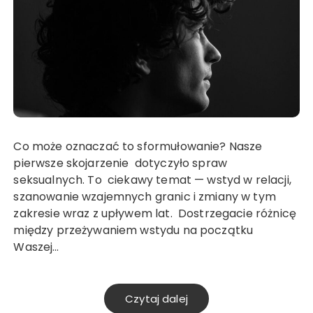
Co może oznaczać to sformułowanie? Nasze
pierwsze skojarzenie dotyczyło spraw
seksualnych. To ciekawy temat — wstyd w relacji,
szanowanie wzajemnych granic i zmiany w tym
zakresie wraz z upływem lat. Dostrzegacie różnicę
między przeżywaniem wstydu na początku
Waszej…
Czytaj dalej