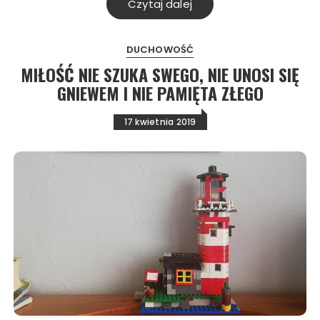
Czytaj dalej
DUCHOWOŚĆ
MIŁOŚĆ NIE SZUKA SWEGO, NIE UNOSI SIĘ
GNIEWEM I NIE PAMIĘTA ZŁEGO
17 kwietnia 2019