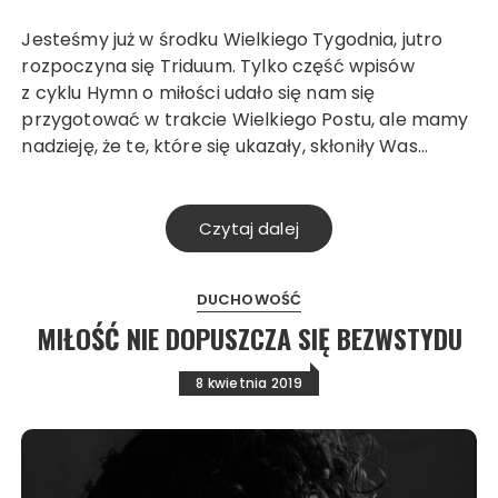
Jesteśmy już w środku Wielkiego Tygodnia, jutro
rozpoczyna się Triduum. Tylko część wpisów
z cyklu Hymn o miłości udało się nam się
przygotować w trakcie Wielkiego Postu, ale mamy
nadzieję, że te, które się ukazały, skłoniły Was…
Czytaj dalej
DUCHOWOŚĆ
MIŁOŚĆ NIE DOPUSZCZA SIĘ BEZWSTYDU
8 kwietnia 2019