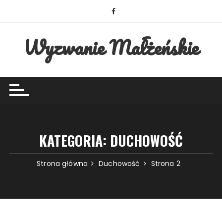
Przejdź
do
treści
Wyzwanie Małżeńskie
KATEGORIA:
DUCHOWOŚĆ
Strona główna
Duchowość
Strona 2