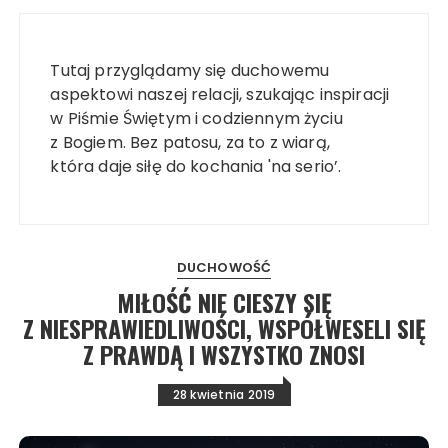
Tutaj przyglądamy się duchowemu
aspektowi naszej relacji, szukając inspiracji
w Piśmie Świętym i codziennym życiu
z Bogiem. Bez patosu, za to z wiarą,
która daje siłę do kochania 'na serio’.
DUCHOWOŚĆ
MIŁOŚĆ NIE CIESZY SIĘ
Z NIESPRAWIEDLIWOŚCI, WSPÓŁWESELI SIĘ
Z PRAWDĄ I WSZYSTKO ZNOSI
28 kwietnia 2019